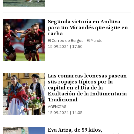
Segunda victoria en Anduva
para un Mirandés que sigue en
racha
El Correo de Burgos | El Mundo
15.09.2024 | 17:50
Las comarcas leonesas pasean
sus ropajes típicos por la
capital en el Día de la
Exaltación de la Indumentaria
Tradicional
AGENCIAS
15.09.2024 | 14:05
Eva Ariza, de 59 kilos,