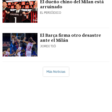
El dueño chino del Milan está
arruinado
EL PERIÓDICO
El Barça firma otro desastre
ante el Milán
JORDI TIÓ
Más Noticias