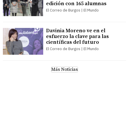
edición con 165 alumnas
El Correo de Burgos | El Mundo
Davinia Moreno ve en el
esfuerzo la clave para las
científicas del futuro
El Correo de Burgos | El Mundo
Más Noticias