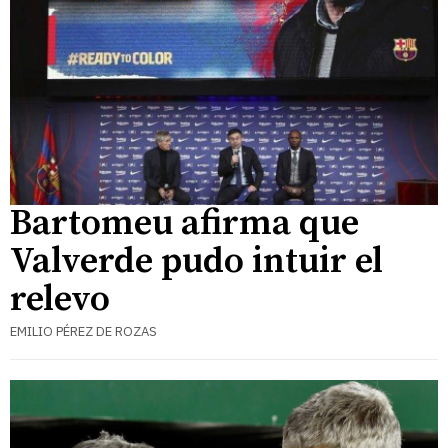
Bartomeu afirma que
Valverde pudo intuir el
relevo
EMILIO PÉREZ DE ROZAS