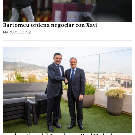
Bartomeu ordena negociar con Xavi
MARCOS LÓPEZ