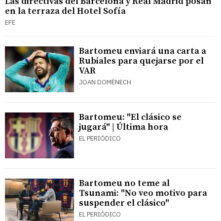
Las directivas del Barcelona y Real Madrid posan
en la terraza del Hotel Sofía
EFE
Bartomeu enviará una carta a
Rubiales para quejarse por el
VAR
JOAN DOMÈNECH
Bartomeu: "El clásico se
jugará" | Última hora
EL PERIÓDICO
Bartomeu no teme al
Tsunami: "No veo motivo para
suspender el clásico"
EL PERIÓDICO