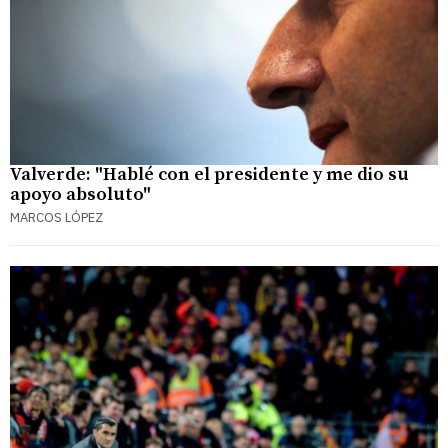
Valverde: "Hablé con el presidente y me dio su
apoyo absoluto"
MARCOS LÓPEZ