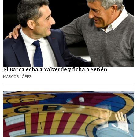
El Barça echa a Valverde y ficha a Setién
MARCOS LÓPEZ