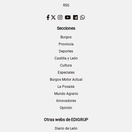
RSS
Facebook
Twitter
Instagram
YouTube
Dailymotion
WhatsApp
Secciones
Burgos
Provincia
Deportes
Castilla y León
Cultura
Especiales
Burgos Motor Actual
La Posada
Mundo Agrario
Innovadores
Opinión
Otras webs de EDIGRUP
Diario de León