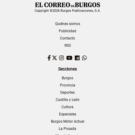
Copyright ©2026 Burgos Publicaciones, S.A.
Quiénes somos
Publicidad
Contacto
RSS
Facebook
Twitter
Instagram
YouTube
Dailymotion
WhatsApp
Secciones
Burgos
Provincia
Deportes
Castilla y León
Cultura
Especiales
Burgos Motor Actual
La Posada