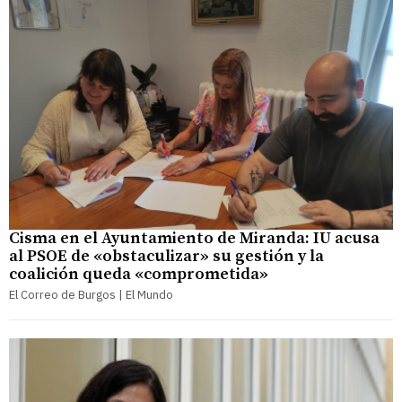
Cisma en el Ayuntamiento de Miranda: IU acusa
al PSOE de «obstaculizar» su gestión y la
coalición queda «comprometida»
El Correo de Burgos | El Mundo