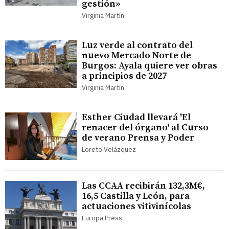
gestión»
Virginia Martín
Luz verde al contrato del
nuevo Mercado Norte de
Burgos: Ayala quiere ver obras
a principios de 2027
Virginia Martín
Esther Ciudad llevará 'El
renacer del órgano' al Curso
de verano Prensa y Poder
Loreto Velázquez
Las CCAA recibirán 132,3M€,
16,5 Castilla y León, para
actuaciones vitivinícolas
Europa Press