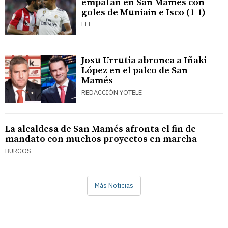
empatan en San Mamés con
goles de Muniain e Isco (1-1)
EFE
Josu Urrutia abronca a Iñaki
López en el palco de San
Mamés
REDACCIÓN YOTELE
La alcaldesa de San Mamés afronta el fin de
mandato con muchos proyectos en marcha
BURGOS
Más Noticias