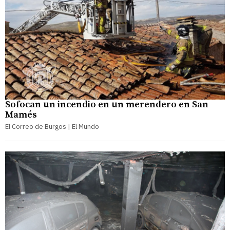
Sofocan un incendio en un merendero en San
Mamés
El Correo de Burgos | El Mundo