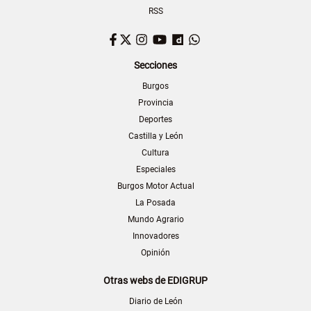
RSS
Facebook
Twitter
Instagram
YouTube
Dailymotion
WhatsApp
Secciones
Burgos
Provincia
Deportes
Castilla y León
Cultura
Especiales
Burgos Motor Actual
La Posada
Mundo Agrario
Innovadores
Opinión
Otras webs de EDIGRUP
Diario de León