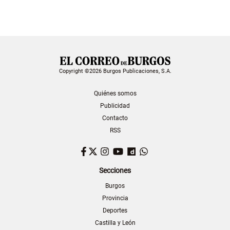
Copyright ©2026 Burgos Publicaciones, S.A.
Quiénes somos
Publicidad
Contacto
RSS
Facebook
Twitter
Instagram
YouTube
Dailymotion
WhatsApp
Secciones
Burgos
Provincia
Deportes
Castilla y León