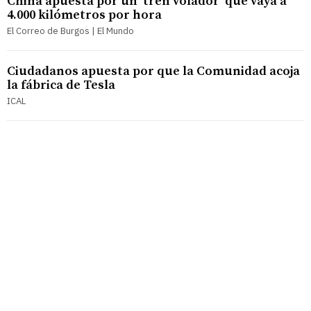
China apuesta por un 'tren volador' que vaya a
4.000 kilómetros por hora
El Correo de Burgos | El Mundo
Ciudadanos apuesta por que la Comunidad acoja
la fábrica de Tesla
ICAL