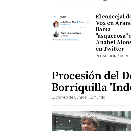
El concejal d
Vox en Aran
llama
"asquerosa" 
Anabel Alon
en Twitter
REDACCIÓN / BURG
Procesión del 
Borriquilla 'Ind
El Correo de Burgos | El Mundo