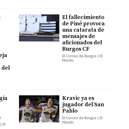
3
El fallecimiento
de Piné provoca
una catarata de
mensajes de
aficionados del
Burgos CF
eja
El Correo de Burgos | El
Mundo
 del
gia
Kravic ya es
jugador del San
Pablo
s
El Correo de Burgos | El
Mundo
| El