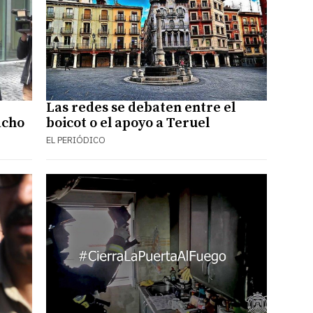
Las redes se debaten entre el
acho
boicot o el apoyo a Teruel
EL PERIÓDICO