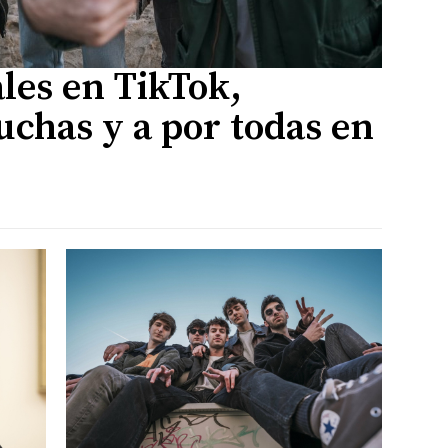
les en TikTok,
uchas y a por todas en