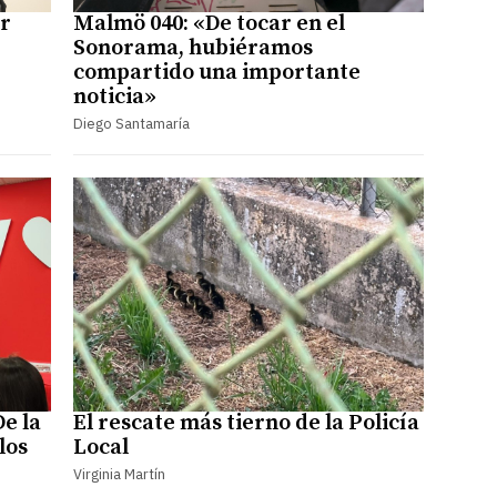
ir
Malmö 040: «De tocar en el
Sonorama, hubiéramos
compartido una importante
noticia»
Diego Santamaría
De la
El rescate más tierno de la Policía
los
Local
Virginia Martín