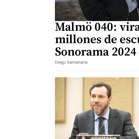
Malmö 040: vira
millones de esc
Sonorama 2024
Diego Santamaría