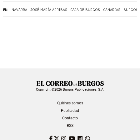
EN:
NAVARRA
JOSÉ MARÍA ARRIBAS
CAJA DE BURGOS
CANARIAS
BURGOS
Copyright ©2026 Burgos Publicaciones, S.A.
Quiénes somos
Publicidad
Contacto
RSS
Facebook
Twitter
Instagram
YouTube
Dailymotion
WhatsApp