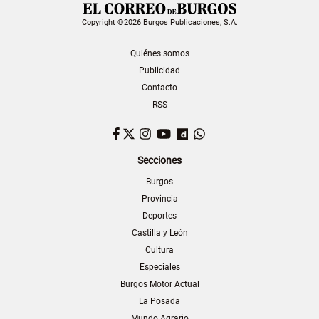
Copyright ©2026 Burgos Publicaciones, S.A.
Quiénes somos
Publicidad
Contacto
RSS
Facebook
Twitter
Instagram
YouTube
Dailymotion
WhatsApp
Secciones
Burgos
Provincia
Deportes
Castilla y León
Cultura
Especiales
Burgos Motor Actual
La Posada
Mundo Agrario