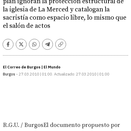
plan ignoran la protección estructural de
la iglesia de La Merced y catalogan la
sacristía como espacio libre, lo mismo que
el salón de actos
Facebook
Twitter
Whatsapp
Telegram
Copiar
enlace
El Correo de Burgos | El Mundo
Burgos
27.03.2010 | 01:00
Actualizado:
27.03.2010 | 01:00
R.G.U. / BurgosEl documento propuesto por