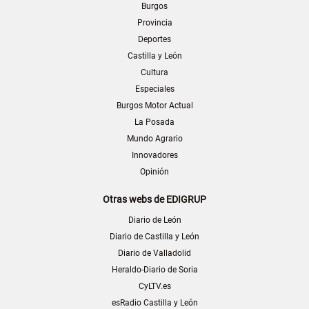
Burgos
Provincia
Deportes
Castilla y León
Cultura
Especiales
Burgos Motor Actual
La Posada
Mundo Agrario
Innovadores
Opinión
Otras webs de EDIGRUP
Diario de León
Diario de Castilla y León
Diario de Valladolid
Heraldo-Diario de Soria
CyLTV.es
esRadio Castilla y León