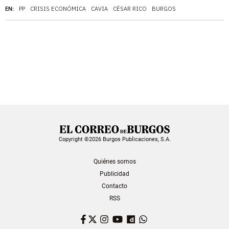
EN:
PP
CRISIS ECONÓMICA
CAVIA
CÉSAR RICO
BURGOS
Copyright ©2026 Burgos Publicaciones, S.A.
Quiénes somos
Publicidad
Contacto
RSS
Facebook
Twitter
Instagram
YouTube
Dailymotion
WhatsApp