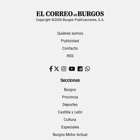
Copyright ©2026 Burgos Publicaciones, S.A.
Quiénes somos
Publicidad
Contacto
RSS
Facebook
Twitter
Instagram
YouTube
Dailymotion
WhatsApp
Secciones
Burgos
Provincia
Deportes
Castilla y León
Cultura
Especiales
Burgos Motor Actual