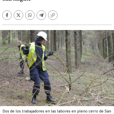
Facebook
Twitter
Whatsapp
Telegram
Copiar
enlace
Dos de los trabajadores en las labores en pleno cerro de San