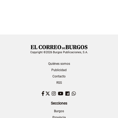
Copyright ©2026 Burgos Publicaciones, S.A.
Quiénes somos
Publicidad
Contacto
RSS
Facebook
Twitter
Instagram
YouTube
Dailymotion
WhatsApp
Secciones
Burgos
Provincia