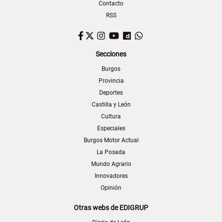
Contacto
RSS
Facebook
Twitter
Instagram
YouTube
Dailymotion
WhatsApp
Secciones
Burgos
Provincia
Deportes
Castilla y León
Cultura
Especiales
Burgos Motor Actual
La Posada
Mundo Agrario
Innovadores
Opinión
Otras webs de EDIGRUP