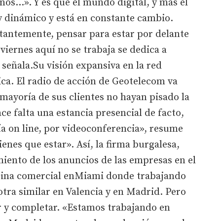
os...». Y es que el mundo digital, y más el
y dinámico y está en constante cambio.
tantemente, pensar para estar por delante
 viernes aquí no se trabaja se dedica a
señala.Su visión expansiva en la red
ica. El radio de acción de Geotelecom va
mayoría de sus clientes no hayan pisado la
ce falta una estancia presencial de facto,
a on line, por videoconferencia», resume
enes que estar». Así, la firma burgalesa,
miento de los anuncios de las empresas en el
icina comercial enMiami donde trabajando
tra similar en Valencia y en Madrid. Pero
car y completar. «Estamos trabajando en