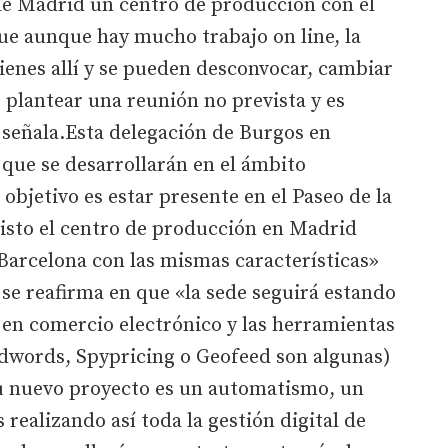
 de Madrid un centro de producción con el
que aunque hay mucho trabajo on line, la
tienes allí y se pueden desconvocar, cambiar
plantear una reunión no prevista y es
, señala.Esta delegación de Burgos en
 que se desarrollarán en el ámbito
objetivo es estar presente en el Paseo de la
 listo el centro de producción en Madrid
Barcelona con las mismas características»
 se reafirma en que «la sede seguirá estando
 en comercio electrónico y las herramientas
Adwords, Spypricing o Geofeed son algunas)
Su nuevo proyecto es un automatismo, un
 realizando así toda la gestión digital de