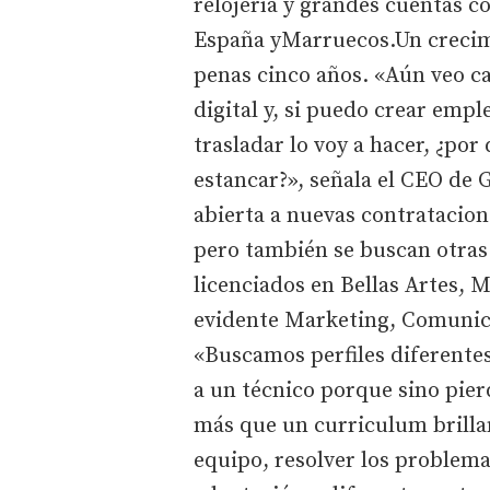
relojería y grandes cuentas c
España yMarruecos.Un crecim
penas cinco años. «Aún veo c
digital y, si puedo crear empl
trasladar lo voy a hacer, ¿po
estancar?», señala el CEO de
abierta a nuevas contratacione
pero también se buscan otras 
licenciados en Bellas Artes,
evidente Marketing, Comunica
«Buscamos perfiles diferente
a un técnico porque sino pierd
más que un curriculum brillan
equipo, resolver los problema