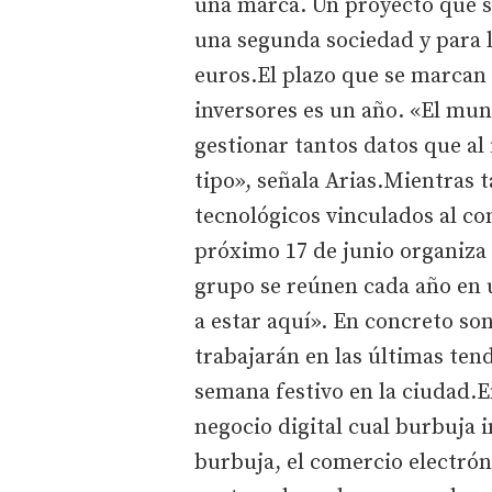
una marca. Un proyecto que se
una segunda sociedad y para l
euros.El plazo que se marcan
inversores es un año. «El mun
gestionar tantos datos que al 
tipo», señala Arias.Mientras 
tecnológicos vinculados al com
próximo 17 de junio organiza
grupo se reúnen cada año en 
a estar aquí». En concreto so
trabajarán en las últimas ten
semana festivo en la ciudad.En
negocio digital cual burbuja i
burbuja, el comercio electróni