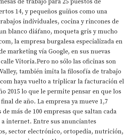
mesas de trabajo para 25 puestos de
iertos 14, y pequeños guiños como una
trabajos individuales, cocina y rincones de
 un blanco diáfano, moqueta gris y mucho
ecom, la empresa burgalesa especializada en
de marketing vía Google, en sus nuevas
calle Vitoria.Pero no sólo las oficinas son
Valley, también imita la filosofía de trabajo
om haya vuelto a triplicar la facturación el
ño 2015 lo que le permite pensar en que los
 final de año. La empresa ya mueve 1,7
s de más de 100 empresas que saltan cada
 a internet. Entre sus anunciantes
, sector electrónico, ortopedia, nutrición,