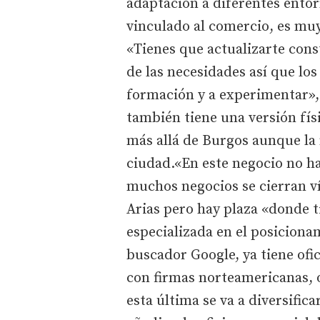
adaptación a diferentes entorn
vinculado al comercio, es mu
«Tienes que actualizarte cons
de las necesidades así que los
formación y a experimentar», 
también tiene una versión fís
más allá de Burgos aunque la 
ciudad.«En este negocio no ha
muchos negocios se cierran ví
Arias pero hay plaza «donde ti
especializada en el posiciona
buscador Google, ya tiene of
con firmas norteamericanas, o
esta última se va a diversifi