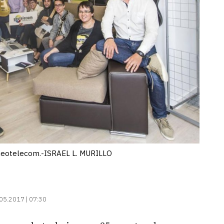
de Geotelecom.-ISRAEL L. MURILLO
05.2017 | 07:30