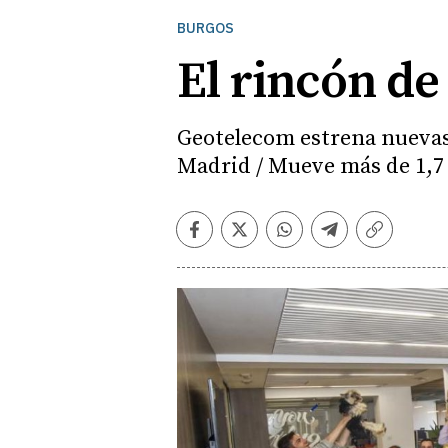
BURGOS
El rincón de 
Geotelecom estrena nuevas 
Madrid / Mueve más de 1,7 
Facebook
Twitter
Whatsapp
Telegram
Copiar
enlace