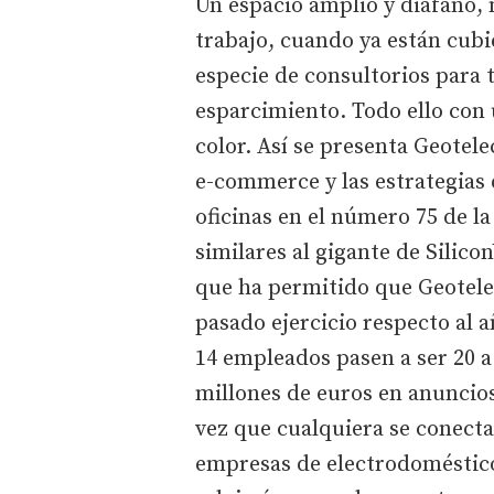
Un espacio amplio y diáfano, 
trabajo, cuando ya están cub
especie de consultorios para 
esparcimiento. Todo ello con
color. Así se presenta Geotel
e-commerce y las estrategias 
oficinas en el número 75 de la 
similares al gigante de Silicon
que ha permitido que Geotelec
pasado ejercicio respecto al a
14 empleados pasen a ser 20 a
millones de euros en anuncio
vez que cualquiera se conecta
empresas de electrodomésticos