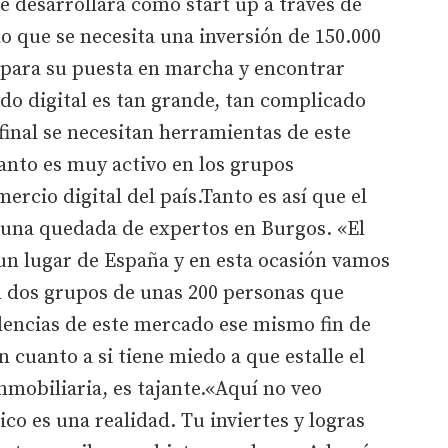
 desarrollará como start up a través de
o que se necesita una inversión de 150.000
 para su puesta en marcha y encontrar
do digital es tan grande, tan complicado
final se necesitan herramientas de este
tanto es muy activo en los grupos
ercio digital del país.Tanto es así que el
 una quedada de expertos en Burgos. «El
un lugar de España y en esta ocasión vamos
n dos grupos de unas 200 personas que
dencias de este mercado ese mismo fin de
 cuanto a si tiene miedo a que estalle el
nmobiliaria, es tajante.«Aquí no veo
co es una realidad. Tu inviertes y logras