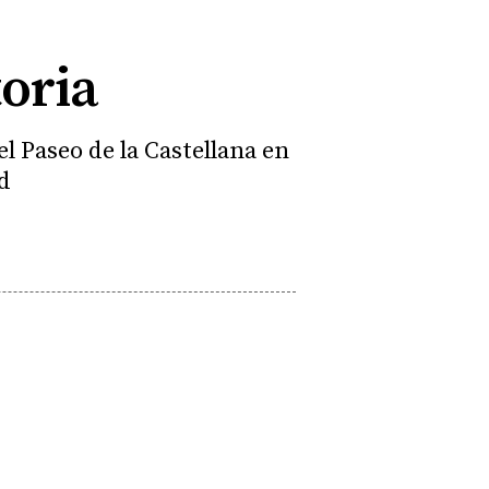
toria
l Paseo de la Castellana en
d