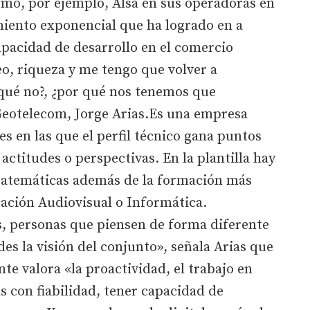
omo, por ejemplo, Alsa en sus operadoras en
iento exponencial que ha logrado en a
apacidad de desarrollo en el comercio
eo, riqueza y me tengo que volver a
r qué no?, ¿por qué nos tenemos que
 Geotelecom, Jorge Arias.Es una empresa
s en las que el perfil técnico gana puntos
actitudes o perspectivas. En la plantilla hay
 Matemáticas además de la formación más
ción Audiovisual o Informática.
s, personas que piensen de forma diferente
es la visión del conjunto», señala Arias que
te valora «la proactividad, el trabajo en
s con fiabilidad, tener capacidad de