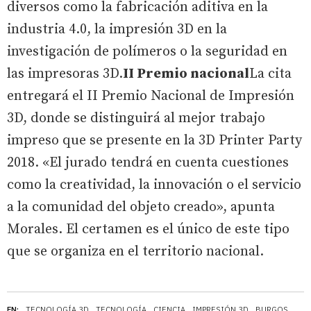
diversos como la fabricación aditiva en la
industria 4.0, la impresión 3D en la
investigación de polímeros o la seguridad en
las impresoras 3D.
II Premio nacional
La cita
entregará el II Premio Nacional de Impresión
3D, donde se distinguirá al mejor trabajo
impreso que se presente en la 3D Printer Party
2018. «El jurado tendrá en cuenta cuestiones
como la creatividad, la innovación o el servicio
a la comunidad del objeto creado», apunta
Morales. El certamen es el único de este tipo
que se organiza en el territorio nacional.
EN:
TECNOLOGÍA 3D
TECNOLOGÍA
CIENCIA
IMPRESIÓN 3D
BURGOS