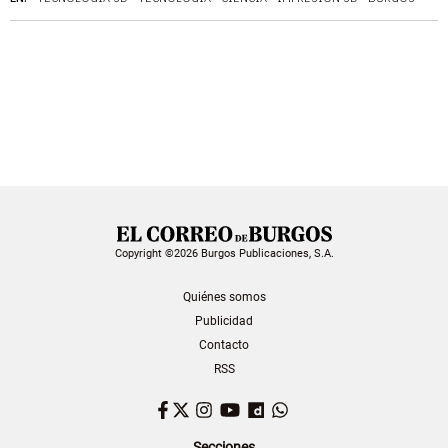
Copyright ©2026 Burgos Publicaciones, S.A.
Quiénes somos
Publicidad
Contacto
RSS
Facebook
Twitter
Instagram
YouTube
Dailymotion
WhatsApp
Secciones