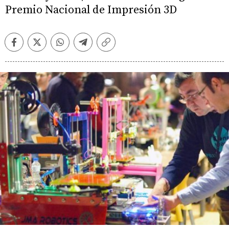
Premio Nacional de Impresión 3D
Facebook
Twitter
Whatsapp
Telegram
Copiar
enlace