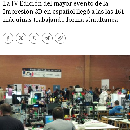
La IV Edición del mayor evento de la
Impresión 3D en español llegó a las las 161
máquinas trabajando forma simultánea
Facebook
Twitter
Whatsapp
Telegram
Copiar
enlace