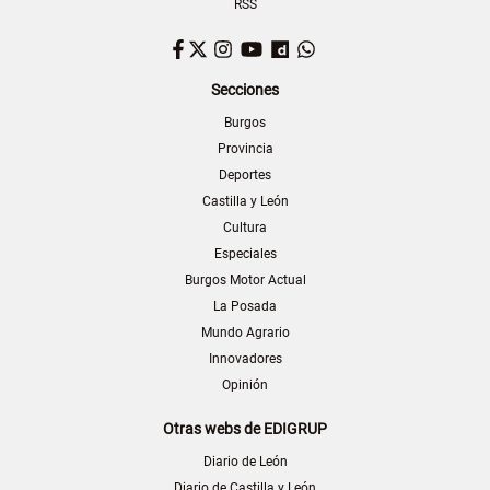
RSS
Facebook
Twitter
Instagram
YouTube
Dailymotion
WhatsApp
Secciones
Burgos
Provincia
Deportes
Castilla y León
Cultura
Especiales
Burgos Motor Actual
La Posada
Mundo Agrario
Innovadores
Opinión
Otras webs de EDIGRUP
Diario de León
Diario de Castilla y León