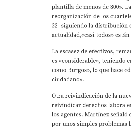
plantilla de menos de 800». La
reorganización de los cuartele
32- siguiendo la distribución d
actualidad,«casi todos» están
La escasez de efectivos, rema
es «considerable», teniendo 
como Burgos», lo que hace «dif
ciudadano».
Otra reivindicación de la nue
reivindicar derechos laborales
los agentes. Martínez señaló
por unos simples problemas b