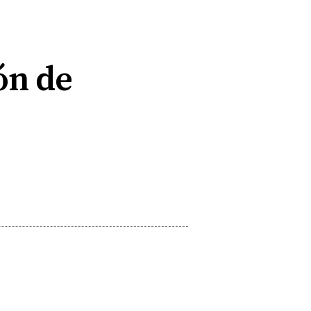
ón de