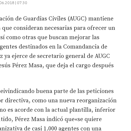
06.2018 | 07:30
iación de Guardias Civiles (AUGC) mantiene
es que consideran necesarias para ofrecer un
así como otras que buscan mejorar las
 agentes destinados en la Comandancia de
z ya ejerce de secretario general de AUGC
esús Pérez Masa, que deja el cargo después
eivindicando buena parte de las peticiones
or directiva, como una nueva reorganización
no es acorde con la actual plantilla, inferior
entido, Pérez Masa indicó que«se quiere
nizativa de casi 1.000 agentes con una