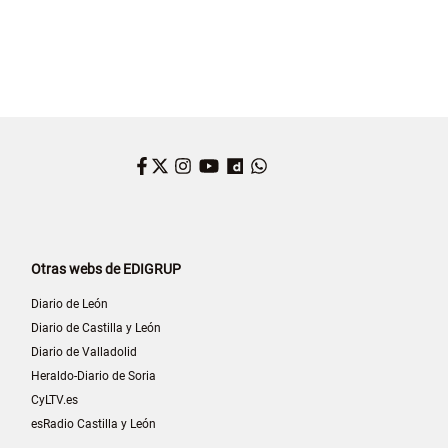
Facebook
Twitter
Instagram
YouTube
Dailymotion
WhatsApp
Otras webs de EDIGRUP
Diario de León
Diario de Castilla y León
Diario de Valladolid
Heraldo-Diario de Soria
CyLTV.es
esRadio Castilla y León