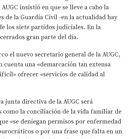
 AUGC insistió en que se lleve a cabo la
s de la Guardia Civil -en la actualidad hay
e los siete partidos judiciales. En la
 cerrados gran parte del día.
rco el nuevo secretario general de la AUGC,
en cuenta una «demarcación tan extensa
ícil» ofrecer «servicios de calidad al
va junta directiva de la AUGC será
 como la conciliación de la vida familiar de
 que «se deniegan permisos por enfermedad
urocráticos o por una frase que falta en un