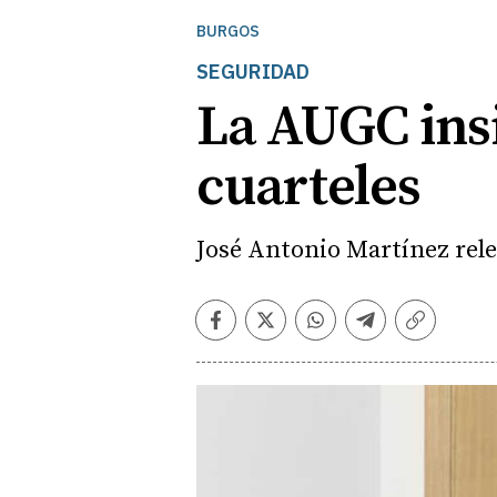
BURGOS
SEGURIDAD
La AUGC insi
cuarteles
José Antonio Martínez relev
Facebook
Twitter
Whatsapp
Telegram
Copiar
enlace