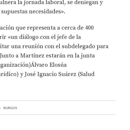
ulnera la jornada laboral, se deniegan y
r supuestas necesidades».
iación que representa a cerca de 400
ir «un diálogo con el jefe de la
itar una reunión con el subdelegado para
 Junto a Martínez estarán en la junta
rganización)Álvaro Elosúa
rídico) y José Ignacio Suárez (Salud
S
BURGOS