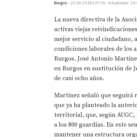
Burgos
20.06.2018 | 07:30
Actualizado:
20.
La nueva directiva de la Asoc
activas viejas reivindicacion
mejor servicio al ciudadano, 
condiciones laborales de los
Burgos. José Antonio Martíne
en Burgos en sustitución de J
de casi ocho años.
Martínez señaló que seguirá r
que ya ha planteado la anteri
territorial, que, según AUGC, 
a los 800 guardias. En este s
mantener una estructura orga