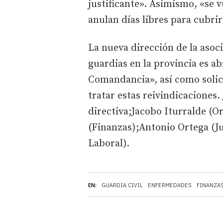
justificante». Asimismo, «se v
anulan días libres para cubri
La nueva dirección de la asoc
guardias en la provincia es abr
Comandancia», así como solic
tratar estas reivindicaciones.
directiva;Jacobo Iturralde (O
(Finanzas);Antonio Ortega (Ju
Laboral).
EN:
GUARDIA CIVIL
ENFERMEDADES
FINANZA