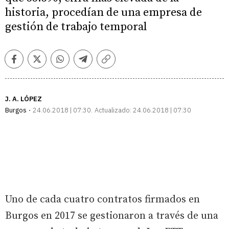
historia, procedían de una empresa de
gestión de trabajo temporal
Facebook
Twitter
Whatsapp
Telegram
Copiar
enlace
J. A. LÓPEZ
Burgos
24.06.2018 | 07:30
Actualizado:
24.06.2018 | 07:30
Uno de cada cuatro contratos firmados en
Burgos en 2017 se gestionaron a través de una