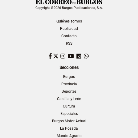
Copyright ©2026 Burgos Publicaciones, S.A.
Quiénes somos
Publicidad
Contacto
RSS
Facebook
Twitter
Instagram
YouTube
Dailymotion
WhatsApp
Secciones
Burgos
Provincia
Deportes
Castilla y León
Cultura
Especiales
Burgos Motor Actual
La Posada
Mundo Agrario