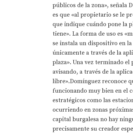
públicos de la zona», señala 
es que «al propietario se le 
que indique cuándo pone la pl
tiene». La forma de uso es «m
se instala un dispositivo en l
únicamente a través de la apl
plaza». Una vez terminado el p
avisando, a través de la aplic
libre».Domínguez reconoce qu
funcionando muy bien en el c
estratégicos como las estacio
ocurriendo en zonas próximas
capital burgalesa no hay ningu
precisamente su creador espe