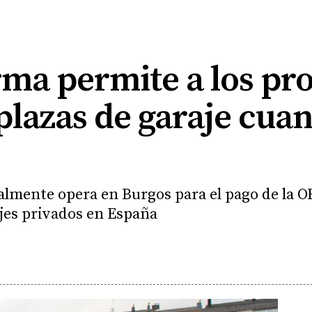
ma permite a los pro
 plazas de garaje cua
almente opera en Burgos para el pago de la O
rajes privados en España