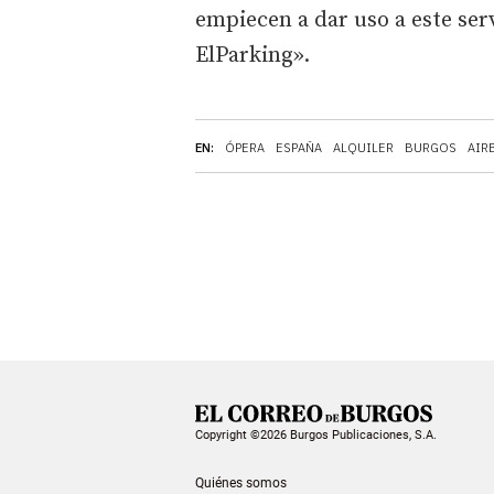
empiecen a dar uso a este ser
ElParking».
EN:
ÓPERA
ESPAÑA
ALQUILER
BURGOS
AIR
Copyright ©2026 Burgos Publicaciones, S.A.
Quiénes somos