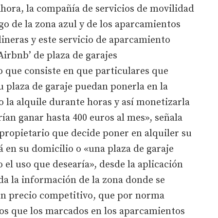
hora, la compañía de servicios de movilidad
o de la zona azul y de los aparcamientos
lineras y este servicio de aparcamiento
Airbnb’ de plaza de garajes
o que consiste en que particulares que
su plaza de garaje puedan ponerla en la
o la alquile durante horas y así monetizarla
rían ganar hasta 400 euros al mes», señala
propietario que decide poner en alquiler su
á en su domicilio o «una plaza de garaje
 el uso que desearía», desde la aplicación
da la información de la zona donde se
 un precio competitivo, que por norma
os que los marcados en los aparcamientos