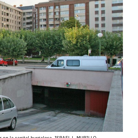
ar en la capital burgalesa.-ISRAEL L. MURILLO