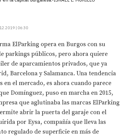
12.2019 | 06:30
orma ElParking opera en Burgos con su
de parkings públicos, pero ahora quiere
uiler de aparcamientos privados, que ya
id, Barcelona y Salamanca. Una tendencia
os en el mercado, es ahora cuando parece
ique Domínguez, puso en marcha en 2015,
mpresa que aglutinaba las marcas ElParking
rmite abrir la puerta del garaje con el
irida por Eysa, compañía que lleva las
to regulado de superficie en más de