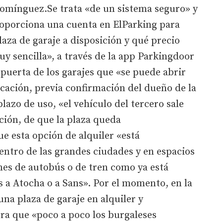
Domínguez.Se trata «de un sistema seguro» y
proporciona una cuenta en ElParking para
aza de garaje a disposición y qué precio
uy sencilla», a través de la app Parkingdoor
a puerta de los garajes que «se puede abrir
icación, previa confirmación del dueño de la
lazo de uso, «el vehículo del tercero sale
ación, de que la plaza queda
e esta opción de alquiler «está
entro de las grandes ciudades y en espacios
nes de autobús o de tren como ya está
 a Atocha o a Sans». Por el momento, en la
na plaza de garaje en alquiler y
ra que «poco a poco los burgaleses