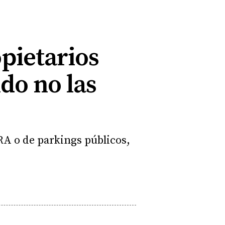
pietarios
ndo no las
RA o de parkings públicos,