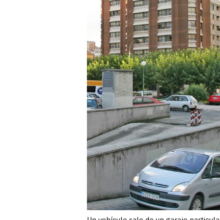
Un vehículo sale de un garaje particul