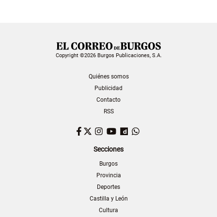
Copyright ©2026 Burgos Publicaciones, S.A.
Quiénes somos
Publicidad
Contacto
RSS
Facebook
Twitter
Instagram
YouTube
Dailymotion
WhatsApp
Secciones
Burgos
Provincia
Deportes
Castilla y León
Cultura