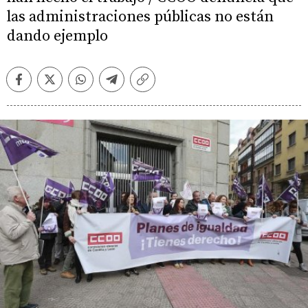
las administraciones públicas no están
dando ejemplo
Facebook
Twitter
Whatsapp
Telegram
Copiar
enlace