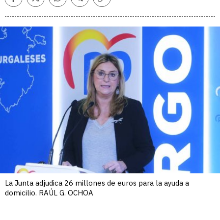
Facebook
Twitter
Whatsapp
Telegram
Copiar
enlace
La Junta adjudica 26 millones de euros para la ayuda a
domicilio. RAÚL G. OCHOA