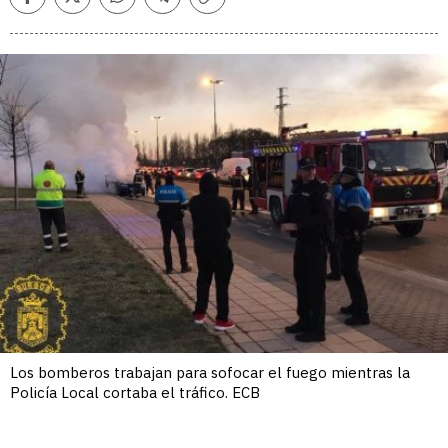
Facebook
Twitter
Whatsapp
Telegram
Copiar
enlace
Los bomberos trabajan para sofocar el fuego mientras la
Policía Local cortaba el tráfico. ECB