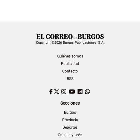
Copyright ©2026 Burgos Publicaciones, S.A.
Quiénes somos
Publicidad
Contacto
RSS
Facebook
Twitter
Instagram
YouTube
Dailymotion
WhatsApp
Secciones
Burgos
Provincia
Deportes
Castilla y León