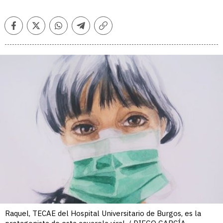
Facebook
Twitter
Whatsapp
Telegram
Copiar
enlace
Raquel, TECAE del Hospital Universitario de Burgos, es la