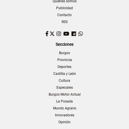
Quiénes somos
Publicidad
Contacto
RSS
Facebook
Twitter
Instagram
YouTube
Dailymotion
WhatsApp
Secciones
Burgos
Provincia
Deportes
Castilla y León
Cultura
Especiales
Burgos Motor Actual
La Posada
Mundo Agrario
Innovadores
Opinión