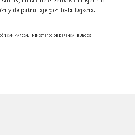
almis, en la que efectivos del Ejército
ión y de patrullaje por toda España.
IÓN SAN MARCIAL
MINISTERIO DE DEFENSA
BURGOS