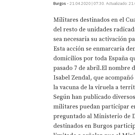
Burgos
21.04.2020 | 07:30
Actualizado:
21.
Militares destinados en el Cua
del resto de unidades radicad
sea necesaria su activación p
Esta acción se enmarcaría den
domicilios por toda España qu
pasado 7 de abril.El nombre 
Isabel Zendal, que acompañó a
la vacuna de la viruela a terri
Según han publicado diversos
militares puedan participar en
preguntado al Ministerio de 
destinados en Burgos partici