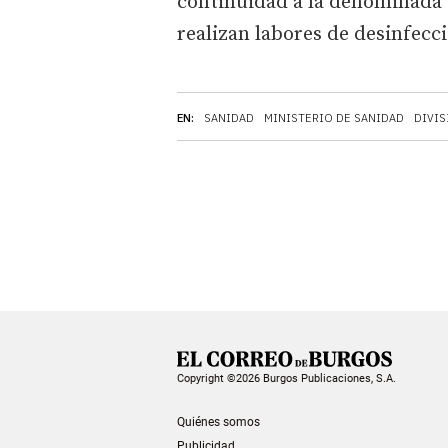
continuidad a la denominada B
realizan labores de desinfecc
EN:
SANIDAD
MINISTERIO DE SANIDAD
DIVIS
Copyright ©2026 Burgos Publicaciones, S.A.
Quiénes somos
Publicidad