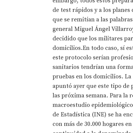
embargo, todos estos preparat
de test rápidos y a los plane
que se remitían a las palabras
general Miguel Ángel Villarro
decidido que los militares par
domicilios.En todo caso, sí es
este protocolo serían profesi
sanitarios tendrían una forma
pruebas en los domicilios. La
apuntó ayer que este tipo de 
las próxima semana. Para la r
macroestudio epidemiológico 
de Estadística (INE) se ha en
con más de 30.000 hogares en