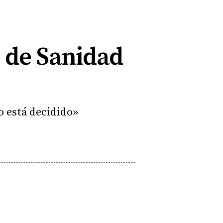
 de Sanidad
o está decidido»