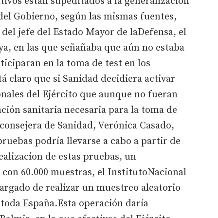
ivos están supeditados a la generalización
s del Gobierno, según las mismas fuentes,
 del jefe del Estado Mayor de laDefensa, el
ya, en las que señañaba que aún no estaba
ticiparan en la toma de test en los
tá claro que si Sanidad decidiera activar
onales del Ejército que aunque no fueran
ción sanitaria necesaria para la toma de
 consejera de Sanidad, Verónica Casado,
pruebas podría llevarse a cabo a partir de
ealizacion de estas pruebas, un
con 60.000 muestras, el InstitutoNacional
cargado de realizar un muestreo aleatorio
 toda España.Esta operación daría