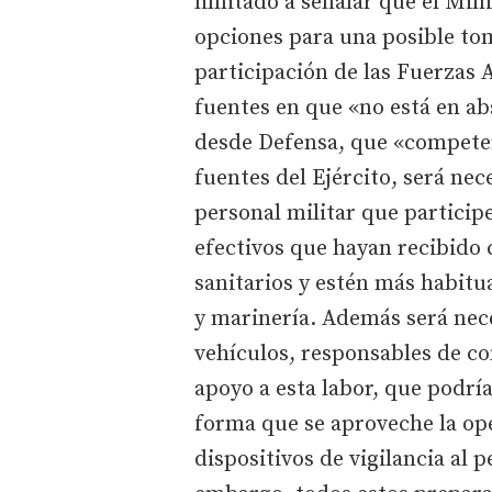
limitado a señalar que el Min
opciones para una posible toma
participación de las Fuerzas
fuentes en que «no está en ab
desde Defensa, que «competer
fuentes del Ejército, será nec
personal militar que particip
efectivos que hayan recibido 
sanitarios y estén más habitua
y marinería. Además será nec
vehículos, responsables de co
apoyo a esta labor, que podrí
forma que se aproveche la ope
dispositivos de vigilancia al 