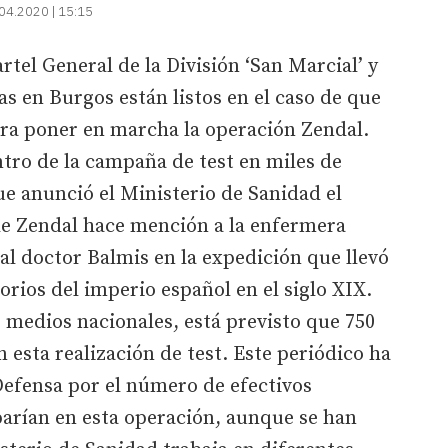
04.2020 | 15:15
rtel General de la División ‘San Marcial’ y
as en Burgos están listos en el caso de que
ara poner en marcha la operación Zendal.
tro de la campaña de test en miles de
e anunció el Ministerio de Sanidad el
de Zendal hace mención a la enfermera
l doctor Balmis en la expedición que llevó
torios del imperio español en el siglo XIX.
 medios nacionales, está previsto que 750
 esta realización de test. Este periódico ha
Defensa por el número de efectivos
parían en esta operación, aunque se han