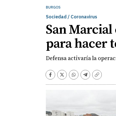
BURGOS
Sociedad / Coronavirus
San Marcial 
para hacer t
Defensa activaría la operac
Facebook
Twitter
Whatsapp
Telegram
Copiar
enlace