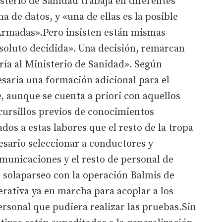
isterio de Sanidad trabaja en diferentes
 de datos, y «una de ellas es la posible
 Armadas».Pero insisten están mismas
soluto decidida». Una decisión, remarcan
ía al Ministerio de Sanidad». Según
esaria una formación adicional para el
e, aunque se cuenta a priori con aquellos
cursillos previos de conocimientos
dos a estas labores que el resto de la tropa
esario seleccionar a conductores y
municaciones y el resto de personal de
a solaparseo con la operación Balmis de
rativa ya en marcha para acoplar a los
personal que pudiera realizar las pruebas.Sin