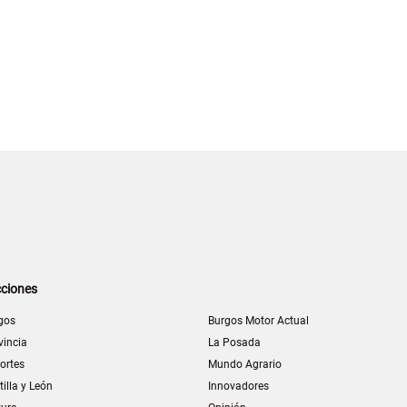
ciones
gos
Burgos Motor Actual
vincia
La Posada
ortes
Mundo Agrario
tilla y León
Innovadores