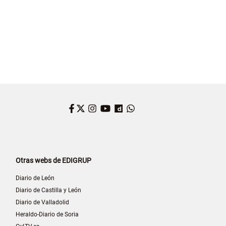
Facebook
Twitter
Instagram
YouTube
Dailymotion
WhatsApp
Otras webs de EDIGRUP
Diario de León
Diario de Castilla y León
Diario de Valladolid
Heraldo-Diario de Soria