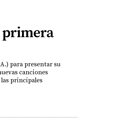
u primera
.A.) para presentar su
 nuevas canciones
las principales