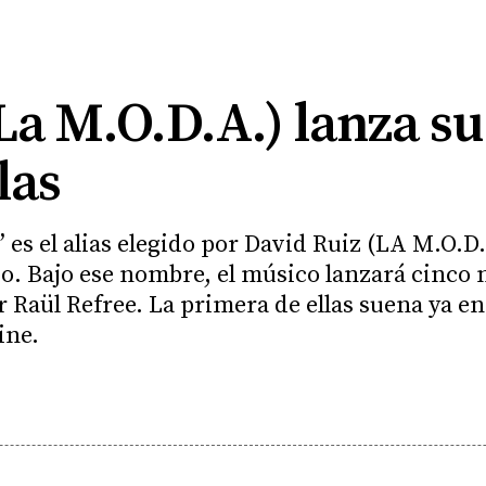
La M.O.D.A.) lanza s
las
’ es el alias elegido por David Ruiz (LA M.O.D
io. Bajo ese nombre, el músico lanzará cinco
Raül Refree. La primera de ellas suena ya en 
ine.