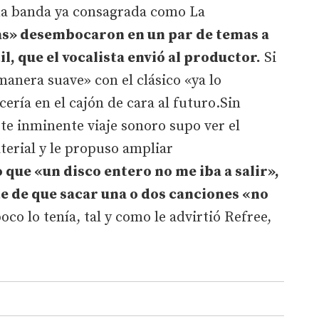
na banda ya consagrada como La
as» desembocaron en un par de temas a
l, que el vocalista envió al productor.
Si
anera suave» con el clásico «ya lo
ería en el cajón de cara al futuro.Sin
e inminente viaje sonoro supo ver el
terial y le propuso ampliar
 que «un disco entero no me iba a salir»,
e de que sacar una o dos canciones «no
co lo tenía, tal y como le advirtió Refree,