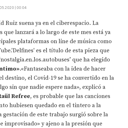
05.2020 | 00:04
d Ruiz suena ya en el ciberespacio. La
 que lanzará a lo largo de este mes está ya
incipales plataformas on line de música como
e.'Delfines' es el título de esta pieza que
‘nostalgia.en.los.autobuses’ que ha elegido
íntimo»
.«Fantaseaba con la idea de hacer
el destino, el Covid-19 se ha convertido en la
lgo sin que nadie espere nada», explicó a
Raül Refree
, es probable que las canciones
to hubiesen quedado en el tintero a la
 gestación de este trabajo surgió sobre la
 improvisado» y ajeno a la presión que