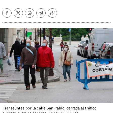
Facebook
Twitter
Whatsapp
Telegram
Copiar
enlace
Transeúntes por la calle San Pablo, cerrada al tráfico