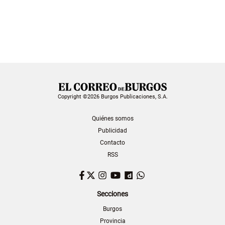
Copyright ©2026 Burgos Publicaciones, S.A.
Quiénes somos
Publicidad
Contacto
RSS
Facebook
Twitter
Instagram
YouTube
Dailymotion
WhatsApp
Secciones
Burgos
Provincia