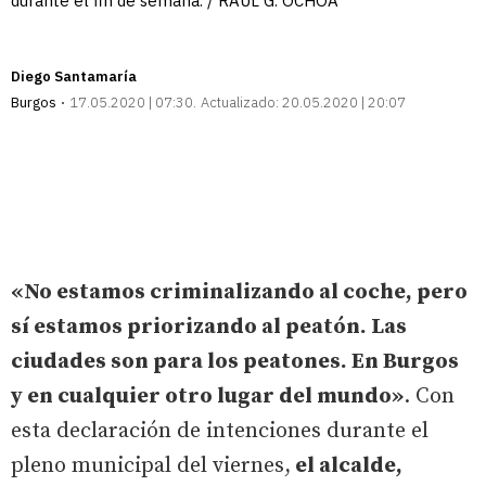
durante el fin de semana. / RAÚL G. OCHOA
Diego Santamaría
Burgos
17.05.2020 | 07:30
Actualizado:
20.05.2020 | 20:07
«No estamos criminalizando al coche, pero
sí estamos priorizando al peatón. Las
ciudades son para los peatones. En Burgos
y en cualquier otro lugar del mundo»
. Con
esta declaración de intenciones durante el
pleno municipal del viernes,
el alcalde,