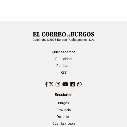
Copyright ©2026 Burgos Publicaciones, S.A.
Quiénes somos
Publicidad
Contacto
RSS
Facebook
Twitter
Instagram
YouTube
Dailymotion
WhatsApp
Secciones
Burgos
Provincia
Deportes
Castilla y León