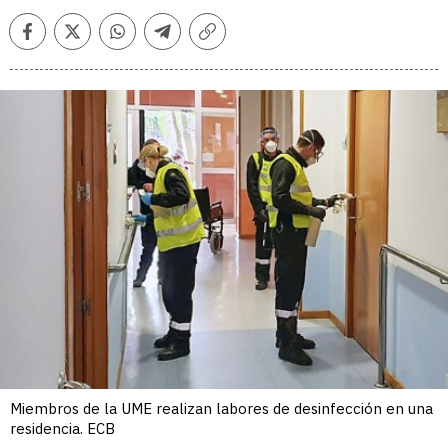
Facebook
Twitter
Whatsapp
Telegram
Copiar
enlace
Miembros de la UME realizan labores de desinfección en una
residencia. ECB