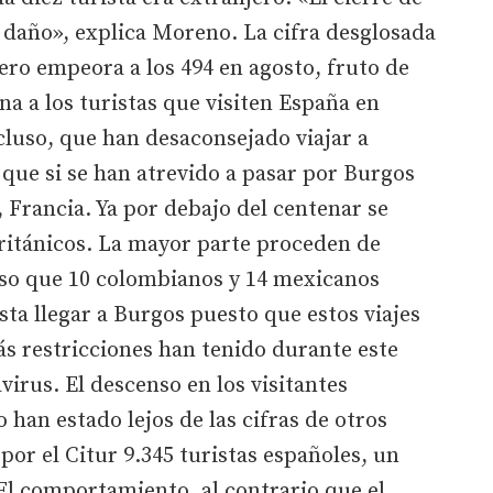
daño», explica Moreno. La cifra desglosada
pero empeora a los 494 en agosto, fruto de
na a los turistas que visiten España en
cluso, que han desaconsejado viajar a
 que si se han atrevido a pasar por Burgos
, Francia. Ya por debajo del centenar se
británicos. La mayor parte proceden de
oso que 10 colombianos y 14 mexicanos
sta llegar a Burgos puesto que estos viajes
s restricciones han tenido durante este
irus. El descenso en los visitantes
han estado lejos de las cifras de otros
por el Citur 9.345 turistas españoles, un
l comportamiento, al contrario que el