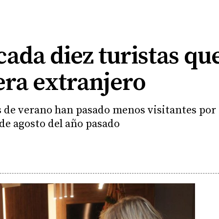
cada diez turistas qu
 era extranjero
s de verano han pasado menos visitantes por 
 de agosto del año pasado