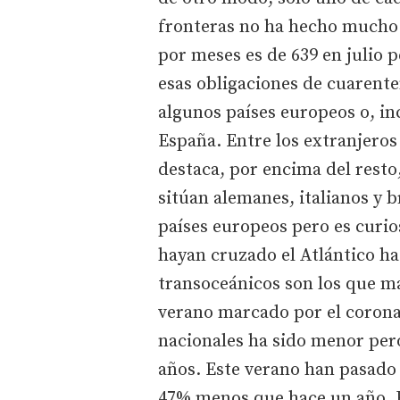
fronteras no ha hecho mucho 
por meses es de 639 en julio 
esas obligaciones de cuarente
algunos países europeos o, in
España. Entre los extranjeros
destaca, por encima del resto
sitúan alemanes, italianos y 
países europeos pero es curi
hayan cruzado el Atlántico ha
transoceánicos son los que má
verano marcado por el coronav
nacionales ha sido menor pero 
años. Este verano han pasado 
47% menos que hace un año. E