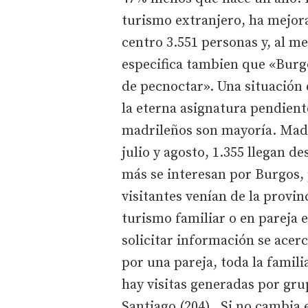
turismo extranjero, ha mejora
centro 3.551 personas y, al m
especifica tambien que «Burg
de pecnoctar». Una situación 
la eterna asignatura pendiente
madrileños son mayoría. Madri
julio y agosto, 1.355 llegan d
más se interesan por Burgos, 
visitantes venían de la provin
turismo familiar o en pareja e
solicitar información se acer
por una pareja, toda la famil
hay visitas generadas por gru
Santiago (204). Si no cambia el