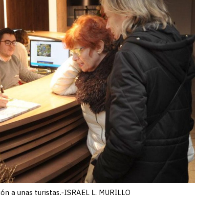
ón a unas turistas.-ISRAEL L. MURILLO