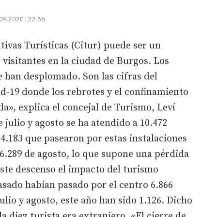
09.2020 | 22:56
ativas Turísticas (Citur) puede ser un
 visitantes en la ciudad de Burgos. Los
e han desplomado. Son las cifras del
d-19 donde los rebrotes y el confinamiento
», explica el concejal de Turismo, Leví
julio y agosto se ha atendido a 10.472
 4.183 que pasearon por estas instalaciones
 6.289 de agosto, lo que supone una pérdida
 este descenso el impacto del turismo
pasado habían pasado por el centro 6.866
ulio y agosto, este año han sido 1.126. Dicho
 diez turista era extranjero. «El cierre de