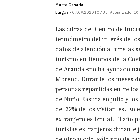
Marta Casado
Burgos
07.09.2020 | 07:30
Actualizado:
10.
Las cifras del Centro de Inici
termómetro del interés de los
datos de atención a turistas s
turismo en tiempos de la Covi
de Aranda «no ha ayudado nada
Moreno. Durante los meses de 
personas repartidas entre los
de Nuño Rasura en julio y los
del 32% de los visitantes. En
extranjero es brutal. El año 
turistas extranjeros durante j
de otro modo, sólo uno de cada