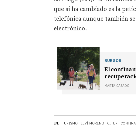
que si ha cambiado es la peti
telefónica aunque también se 
electrónico.
BURGOS
El confina
recuperació
MARTA CASADO
EN:
TURISMO
LEVÍ MORENO
CITUR
CONFIN