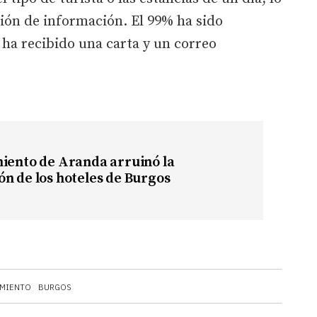
ción de información. El 99% ha sido
ha recibido una carta y un correo
miento de Aranda arruinó la
n de los hoteles de Burgos
AMIENTO
BURGOS