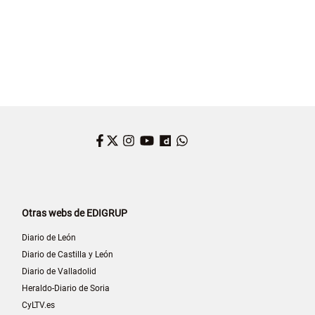
Facebook
Twitter
Instagram
YouTube
Dailymotion
WhatsApp
Otras webs de EDIGRUP
Diario de León
Diario de Castilla y León
Diario de Valladolid
Heraldo-Diario de Soria
CyLTV.es