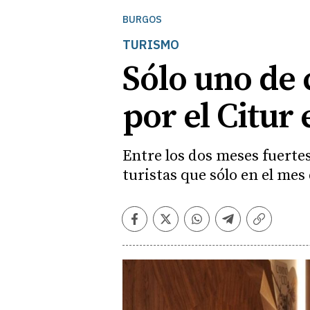
BURGOS
TURISMO
Sólo uno de 
por el Citur
Entre los dos meses fuerte
turistas que sólo en el mes
Facebook
Twitter
Whatsapp
Telegram
Copiar
enlace