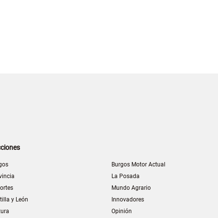
ciones
gos
Burgos Motor Actual
vincia
La Posada
ortes
Mundo Agrario
tilla y León
Innovadores
tura
Opinión