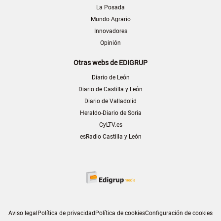
La Posada
Mundo Agrario
Innovadores
Opinión
Otras webs de EDIGRUP
Diario de León
Diario de Castilla y León
Diario de Valladolid
Heraldo-Diario de Soria
CyLTV.es
esRadio Castilla y León
Aviso legal
Política de privacidad
Política de cookies
Configuración de cookies