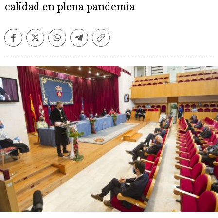
calidad en plena pandemia
Facebook
Twitter
Whatsapp
Telegram
Copiar
enlace