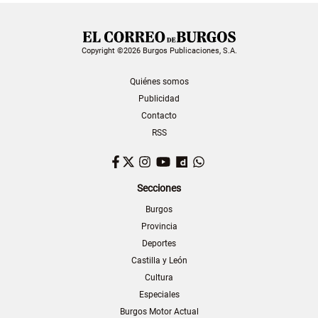
Copyright ©2026 Burgos Publicaciones, S.A.
Quiénes somos
Publicidad
Contacto
RSS
Facebook
Twitter
Instagram
YouTube
Dailymotion
WhatsApp
Secciones
Burgos
Provincia
Deportes
Castilla y León
Cultura
Especiales
Burgos Motor Actual