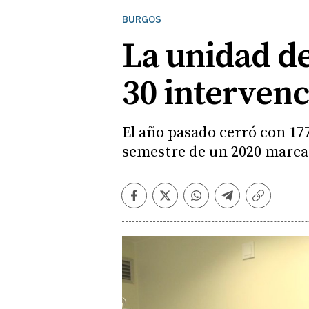
BURGOS
La unidad de
30 intervenc
El año pasado cerró con 177
semestre de un 2020 marca
Facebook
Twitter
Whatsapp
Telegram
Copiar
enlace