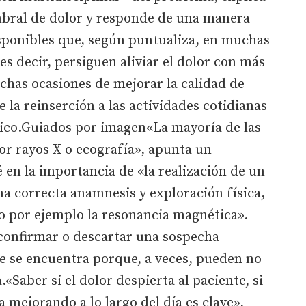
bral de dolor y responde de una manera
isponibles que, según puntualiza, en muchas
 es decir, persiguen aliviar el dolor con más
chas ocasiones de mejorar la calidad de
le la reinserción a las actividades cotidianas
sico.Guiados por imagen«La mayoría de las
por rayos X o ecografía», apunta un
 en la importancia de «la realización de un
a correcta anamnesis y exploración física,
o por ejemplo la resonancia magnética».
 confirmar o descartar una sospecha
ue se encuentra porque, a veces, pueden no
.«Saber si el dolor despierta al paciente, si
a mejorando a lo largo del día es clave»,