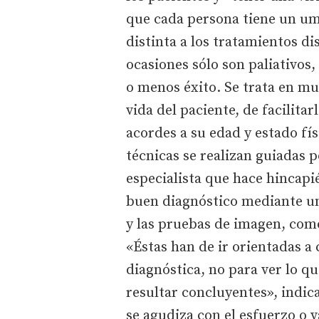
que cada persona tiene un um
distinta a los tratamientos d
ocasiones sólo son paliativos,
o menos éxito. Se trata en mu
vida del paciente, de facilitar
acordes a su edad y estado fí
técnicas se realizan guiadas 
especialista que hace hincapié
buen diagnóstico mediante un
y las pruebas de imagen, com
«Éstas han de ir orientadas a
diagnóstica, no para ver lo q
resultar concluyentes», indica
se agudiza con el esfuerzo o v