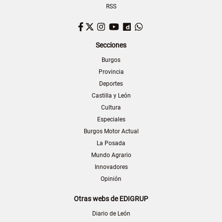
RSS
Facebook
Twitter
Instagram
YouTube
Dailymotion
WhatsApp
Secciones
Burgos
Provincia
Deportes
Castilla y León
Cultura
Especiales
Burgos Motor Actual
La Posada
Mundo Agrario
Innovadores
Opinión
Otras webs de EDIGRUP
Diario de León