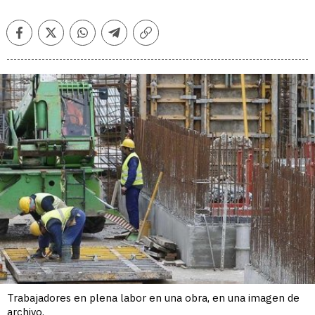
Facebook
Twitter
Whatsapp
Telegram
Copiar
enlace
Trabajadores en plena labor en una obra, en una imagen de
archivo.