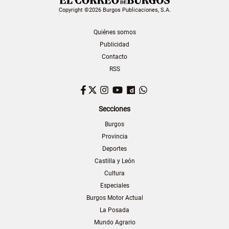
Copyright ©2026 Burgos Publicaciones, S.A.
Quiénes somos
Publicidad
Contacto
RSS
Facebook
Twitter
Instagram
YouTube
Dailymotion
WhatsApp
Secciones
Burgos
Provincia
Deportes
Castilla y León
Cultura
Especiales
Burgos Motor Actual
La Posada
Mundo Agrario