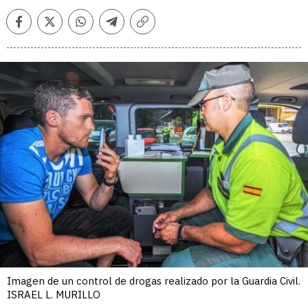
Facebook
Twitter
Whatsapp
Telegram
Copiar
enlace
Imagen de un control de drogas realizado por la Guardia Civil.
ISRAEL L. MURILLO