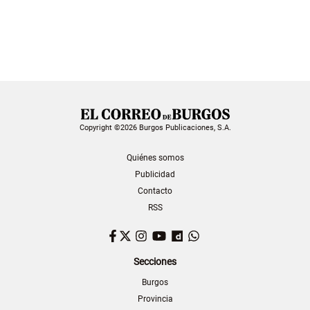
Copyright ©2026 Burgos Publicaciones, S.A.
Quiénes somos
Publicidad
Contacto
RSS
Facebook
Twitter
Instagram
YouTube
Dailymotion
WhatsApp
Secciones
Burgos
Provincia