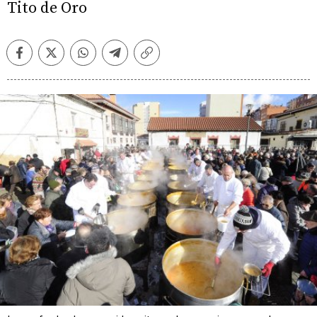
Tito de Oro
Facebook
Twitter
Whatsapp
Telegram
Copiar
enlace