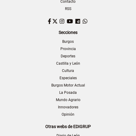
Contacto
RSS
Facebook
Twitter
Instagram
YouTube
Dailymotion
WhatsApp
Secciones
Burgos
Provincia
Deportes
Castilla y León
Cultura
Especiales
Burgos Motor Actual
La Posada
Mundo Agrario
Innovadores
Opinión
Otras webs de EDIGRUP
Diario de León