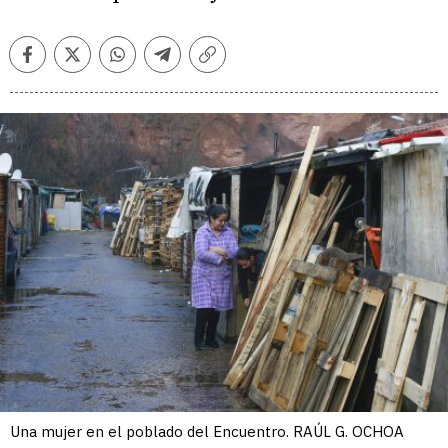
Facebook
Twitter
Whatsapp
Telegram
Copiar
enlace
Una mujer en el poblado del Encuentro. RAÚL G. OCHOA