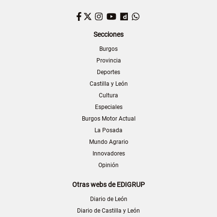
Facebook
Twitter
Instagram
YouTube
Dailymotion
WhatsApp
Secciones
Burgos
Provincia
Deportes
Castilla y León
Cultura
Especiales
Burgos Motor Actual
La Posada
Mundo Agrario
Innovadores
Opinión
Otras webs de EDIGRUP
Diario de León
Diario de Castilla y León