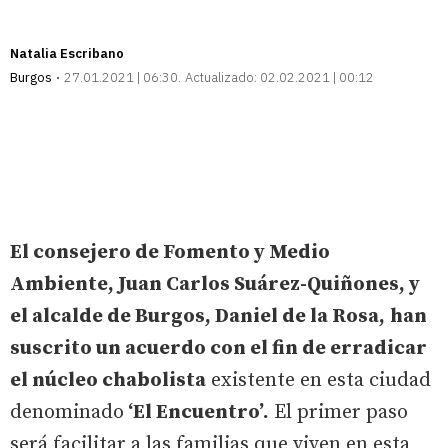
Natalia Escribano
Burgos
27.01.2021 | 06:30
Actualizado:
02.02.2021 | 00:12
El consejero de Fomento y Medio
Ambiente, Juan Carlos Suárez-Quiñones, y
el alcalde de Burgos, Daniel de la Rosa,
han
suscrito un acuerdo con el fin de erradicar
el núcleo chabolista
existente en esta ciudad
denominado
‘El Encuentro’.
El primer paso
será facilitar a las familias que viven en esta