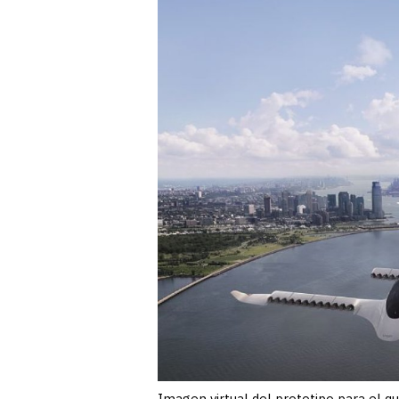
Imagen virtual del prototipo para el que