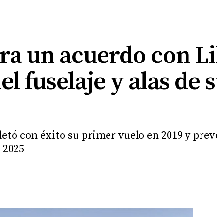
rra un acuerdo con Li
l fuselaje y alas de 
etó con éxito su primer vuelo en 2019 y prevé
 2025