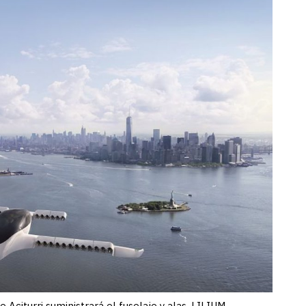
 Aciturri suministrará el fuselaje y alas. LILIUM