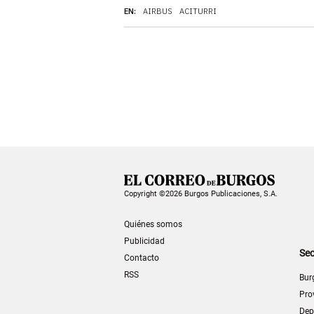
EN:
AIRBUS
ACITURRI
Copyright ©2026 Burgos Publicaciones, S.A.
Quiénes somos
Publicidad
Sec
Contacto
RSS
Bur
Pro
Dep