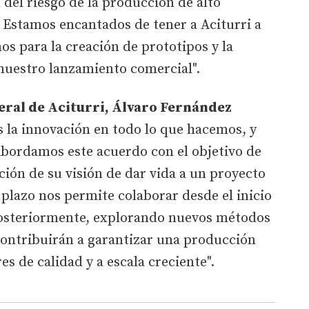
del riesgo de la producción de alto
 Estamos encantados de tener a Aciturri a
s para la creación de prototipos y la
 nuestro lanzamiento comercial".
eral de Aciturri, Álvaro Fernández
 la innovación en todo lo que hacemos, y
Abordamos este acuerdo con el objetivo de
ción de su visión de dar vida a un proyecto
 plazo nos permite colaborar desde el inicio
posteriormente, explorando nuevos métodos
contribuirán a garantizar una producción
s de calidad y a escala creciente".