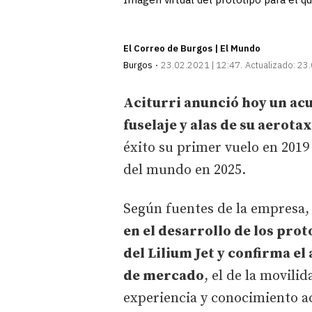
El Correo de Burgos | El Mundo
Burgos
23.02.2021 | 12:47
Actualizado:
23.
Aciturri anunció hoy un acu
fuselaje y alas de su aerotax
éxito su primer vuelo en 2019 
del mundo en 2025.
Según fuentes de la empresa,
en el desarrollo de los prot
del Lilium Jet y confirma e
de mercado
, el de la movili
experiencia y conocimiento a