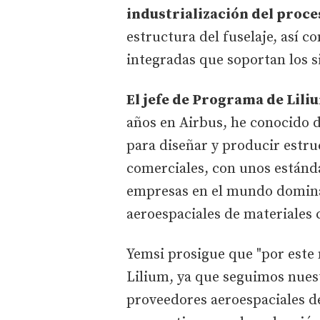
industrialización del proce
estructura del fuselaje, así c
integradas que soportan los s
El jefe de Programa de Lili
años en Airbus, he conocido 
para diseñar y producir estr
comerciales, con unos estánd
empresas en el mundo dominan
aeroespaciales de materiales
Yemsi prosigue que "por este 
Lilium, ya que seguimos nuest
proveedores aeroespaciales de