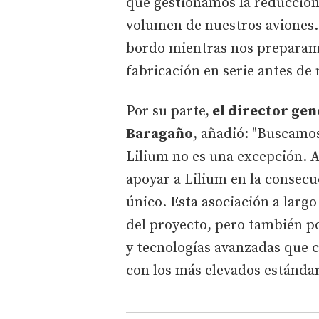
que gestionamos la reducción 
volumen de nuestros aviones.
bordo mientras nos preparamo
fabricación en serie antes de
Por su parte,
el director gen
Baragaño
, añadió: "Buscamos
Lilium no es una excepción. 
apoyar a Lilium en la consecu
único. Esta asociación a largo
del proyecto, pero también 
y tecnologías avanzadas que 
con los más elevados estándare