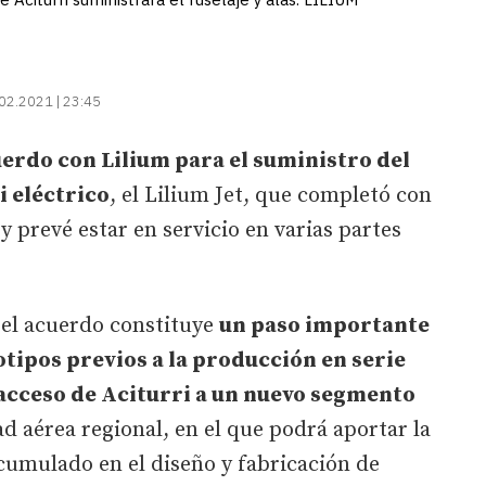
02.2021 | 23:45
erdo con Lilium para el suministro del
i eléctrico
, el Lilium Jet, que completó con
y prevé estar en servicio en varias partes
 el acuerdo constituye
un paso importante
otipos previos a la producción en serie
l acceso de Aciturri a un nuevo segmento
dad aérea regional, en el que podrá aportar la
cumulado en el diseño y fabricación de