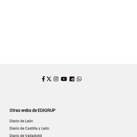
Facebook
Twitter
Instagram
YouTube
Dailymotion
WhatsApp
Otras webs de EDIGRUP
Diario de León
Diario de Castilla y León
Diario de Valladolid