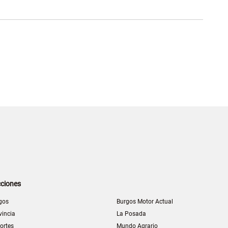
ciones
gos
Burgos Motor Actual
vincia
La Posada
ortes
Mundo Agrario