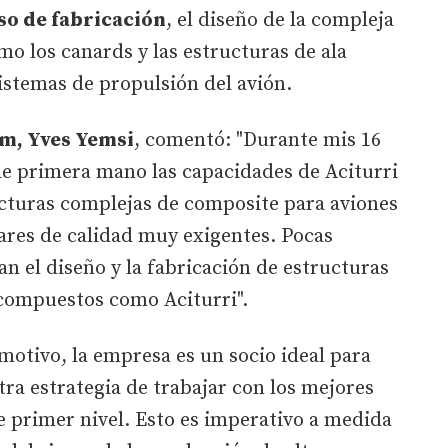
so de fabricación
, el diseño de la compleja
omo los canards y las estructuras de ala
istemas de propulsión del avión.
um, Yves Yemsi
, comentó: "Durante mis 16
de primera mano las capacidades de Aciturri
ucturas complejas de composite para aviones
ares de calidad muy exigentes. Pocas
 el diseño y la fabricación de estructuras
 compuestos como Aciturri".
motivo, la empresa es un socio ideal para
ra estrategia de trabajar con los mejores
 primer nivel. Esto es imperativo a medida