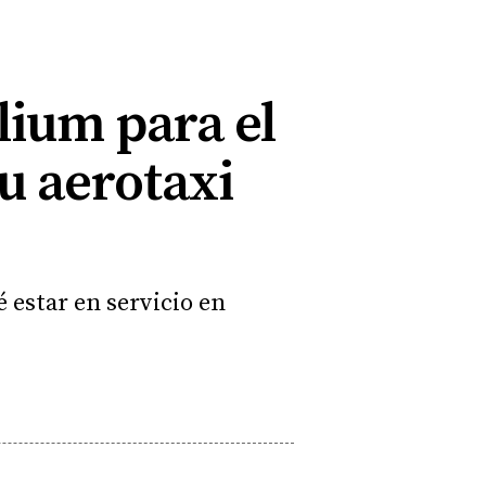
lium para el
su aerotaxi
 estar en servicio en