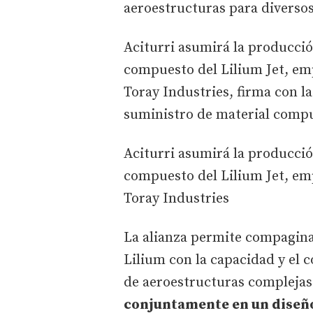
aeroestructuras para diverso
Aciturri asumirá la producció
compuesto del Lilium Jet, em
Toray Industries, firma con l
suministro de material comp
Aciturri asumirá la producció
compuesto del Lilium Jet, em
Toray Industries
La alianza permite compaginar
Lilium con la capacidad y el 
de aeroestructuras compleja
conjuntamente en un diseño