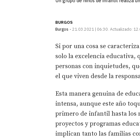
Un grupo de niños de infantil realiza u
BURGOS
Burgos
21.03.2021 | 06:30
Actualizado:
12.
Si por una cosa se caracteriza
solo la excelencia educativa,
personas con inquietudes, qu
el que viven desde la responsa
Esta manera genuina de educa
intensa, aunque este año toq
primero de infantil hasta los
proyectos y programas educati
implican tanto las familias c