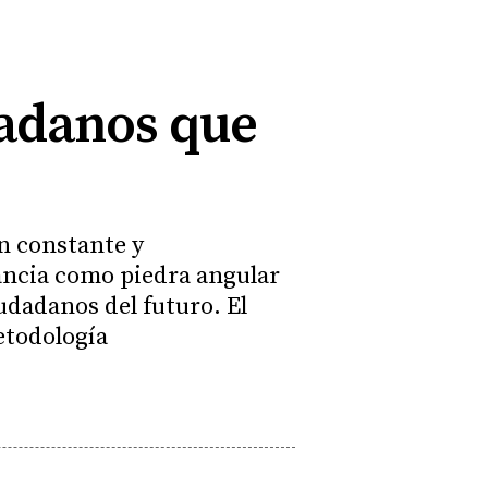
adanos que
ón constante y
rancia como piedra angular
iudadanos del futuro. El
etodología