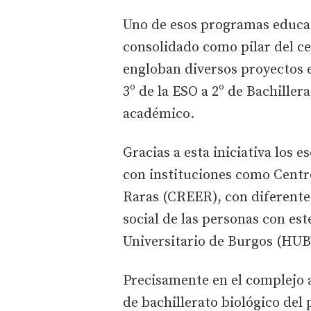
Uno de esos programas educati
consolidado como pilar del cen
engloban diversos proyectos e
3º de la ESO a 2º de Bachille
académico.
Gracias a esta iniciativa los 
con instituciones como Centr
Raras (CREER), con diferente
social de las personas con est
Universitario de Burgos (HUB
Precisamente en el complejo 
de bachillerato biológico del