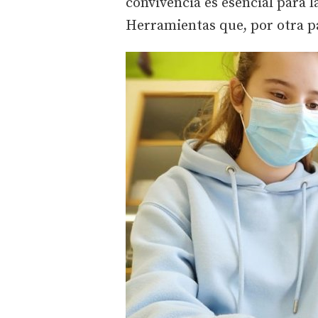
convivencia es esencial para 
Herramientas que, por otra par