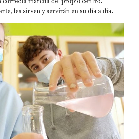
la correcta marcha del propio centro.
te, les sirven y servirán en su día a día.