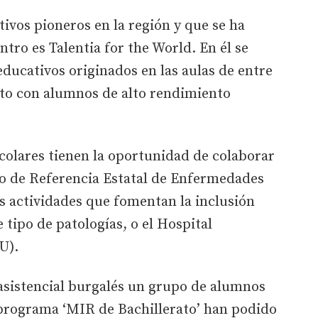
vos pioneros en la región y que se ha
tro es Talentia for the World. En él se
ducativos originados en las aulas de entre
rato con alumnos de alto rendimiento
escolares tienen la oportunidad de colaborar
o de Referencia Estatal de Enfermedades
s actividades que fomentan la inclusión
e tipo de patologías, o el Hospital
U).
asistencial burgalés un grupo de alumnos
 programa ‘MIR de Bachillerato’ han podido