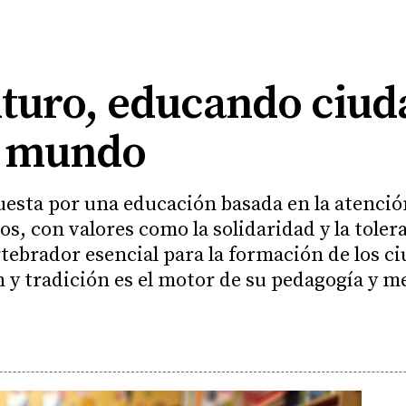
turo, educando ciud
l mundo
puesta por una educación basada en la atenci
os, con valores como la solidaridad y la tole
rtebrador esencial para la formación de los c
n y tradición es el motor de su pedagogía y m