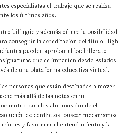
es especialistas el trabajo que se realiza
nte los últimos años.
entro bilingüe y además ofrece la posibilidad
ara conseguir la acreditación del título High
udiantes pueden aprobar el bachillerato
 asignaturas que se imparten desde Estados
vés de una plataforma educativa virtual.
 las personas que están destinadas a mover
ucho más allá de las notas en un
encuentro para los alumnos donde el
resolución de conflictos, buscar mecanismos
uaciones y favorecer el entendimiento y la