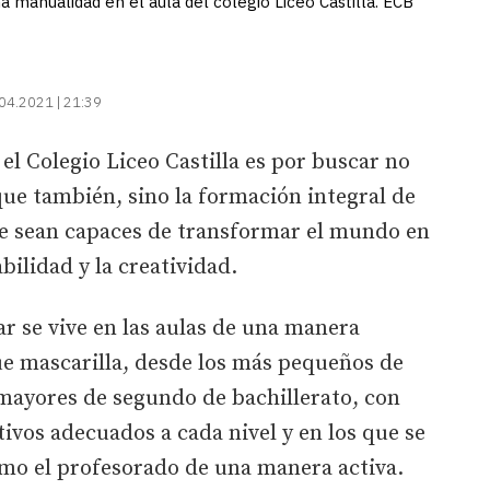
na manualidad en el aula del colegio Liceo Castilla. ECB
04.2021 | 21:39
 el Colegio Liceo Castilla es por buscar no
 que también, sino la formación integral de
e sean capaces de transformar el mundo en
bilidad y la creatividad.
r se vive en las aulas de una manera
ue mascarilla, desde los más pequeños de
 mayores de segundo de bachillerato, con
vos adecuados a cada nivel y en los que se
omo el profesorado de una manera activa.