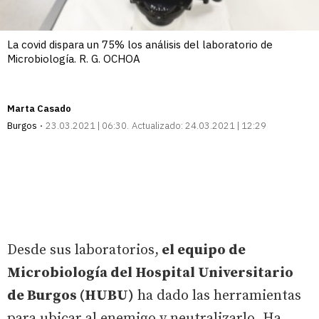
La covid dispara un 75% los análisis del laboratorio de
Microbiología. R. G. OCHOA
Marta Casado
Burgos
23.03.2021 | 06:30
Actualizado:
24.03.2021 | 12:29
Desde sus laboratorios,
el equipo de
Microbiología del Hospital Universitario
de Burgos (HUBU)
ha dado las herramientas
para ubicar al enemigo y neutralizarlo. Ha