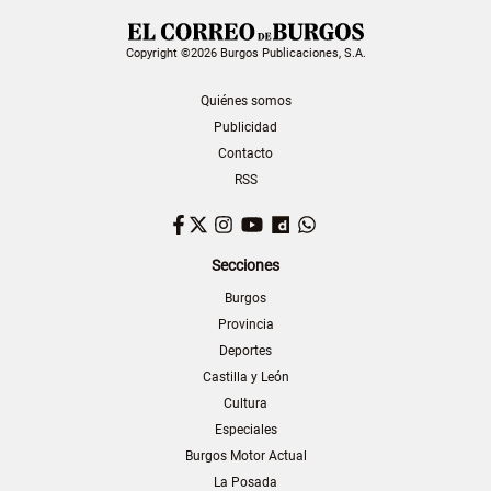
Copyright ©2026 Burgos Publicaciones, S.A.
Quiénes somos
Publicidad
Contacto
RSS
Facebook
Twitter
Instagram
YouTube
Dailymotion
WhatsApp
Secciones
Burgos
Provincia
Deportes
Castilla y León
Cultura
Especiales
Burgos Motor Actual
La Posada