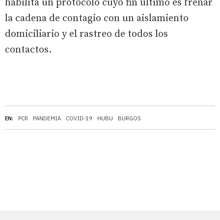
habilita un protocolo cuyo fin último es frenar
la cadena de contagio con un aislamiento
domiciliario y el rastreo de todos los
contactos.
EN:
PCR
PANDEMIA
COVID-19
HUBU
BURGOS