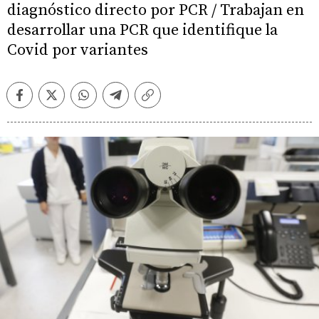
diagnóstico directo por PCR / Trabajan en
desarrollar una PCR que identifique la
Covid por variantes
Facebook
Twitter
Whatsapp
Telegram
Copiar
enlace