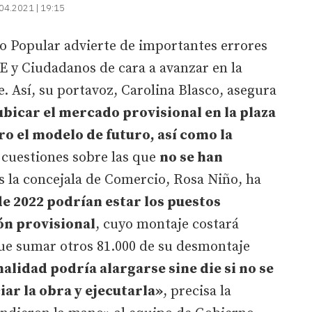
04.2021 | 19:15
do Popular advierte de importantes errores
E y Ciudadanos de cara a avanzar en la
 Así, su portavoz, Carolina Blasco, asegura
ubicar el mercado provisional en la plaza
ro el modelo de futuro, así como la
cuestiones sobre las que
no se han
s la concejala de Comercio, Rosa Niño, ha
de 2022 podrían estar los puestos
ón provisional
, cuyo montaje costará
que sumar otros 81.000 de su desmontaje
alidad podría alargarse sine die si no se
ar la obra y ejecutarla»
, precisa la