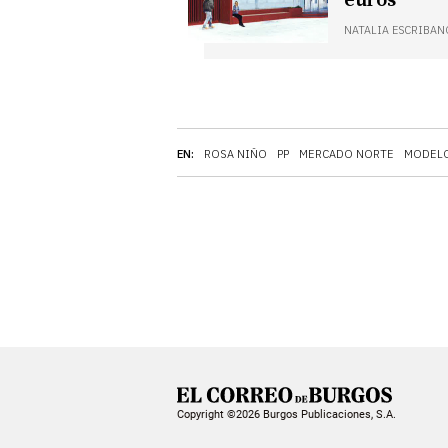
euros
NATALIA ESCRIBAN
EN:
ROSA NIÑO
PP
MERCADO NORTE
MODELO
Copyright ©2026 Burgos Publicaciones, S.A.