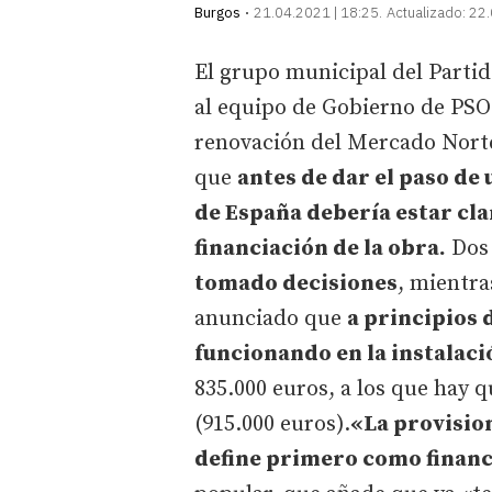
Burgos
21.04.2021 | 18:25
Actualizado:
22.
El grupo municipal del Parti
al equipo de Gobierno de PSO
renovación del Mercado Norte.
que
antes de dar el paso de 
de España debería estar cla
financiación de la obra.
Dos 
tomado decisiones
, mientra
anunciado que
a principios 
funcionando en la instalaci
835.000 euros, a los que hay 
(915.000 euros).
«La provision
define primero como financi