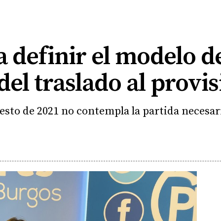
a definir el modelo 
del traslado al provis
sto de 2021 no contempla la partida necesari