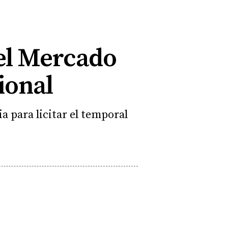
del Mercado
ional
a para licitar el temporal