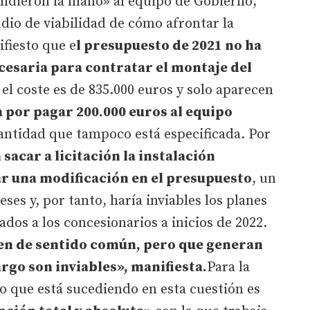
endieron la mano» al equipo de Gobierno,
udio de viabilidad de cómo afrontar la
fiesto que e
l presupuesto de 2021 no ha
cesaria para contratar el montaje del
 el coste es de 835.000 euros y solo aparecen
 por pagar 200.000 euros al equipo
antidad que tampoco está especificada. Por
 sacar a licitación la instalación
ar una modificación en el presupuesto
, un
ses y, por tanto, haría inviables los planes
dos a los concesionarios a inicios de 2022.
en de sentido común, pero que generan
rgo son inviables», manifiesta.
Para la
o que está sucediendo en esta cuestión es