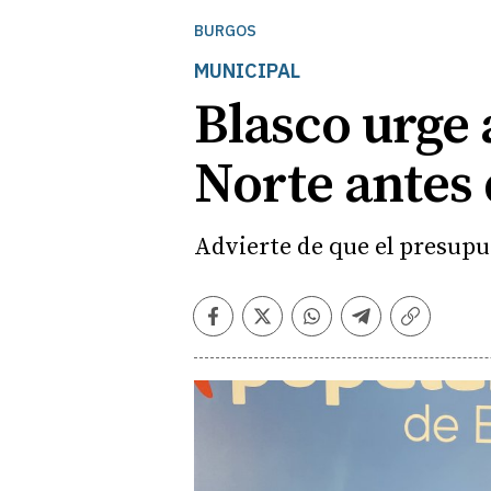
BURGOS
MUNICIPAL
Blasco urge 
Norte antes 
Advierte de que el presupue
Facebook
Twitter
Whatsapp
Telegram
Copiar
enlace