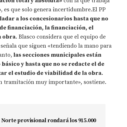
ción total y absoluta»
con la que trabaja
ho, es que solo genera incertidumbre.El PP
ladar a los concesionarios hasta que no
e financiación, la financiación, el
a obra.
Blasco considera que el equipo de
 señala que siguen «tendiendo la mano para
anto,
las secciones municipales están
ásico y hasta que no se redacte el de
ar el estudio de viabilidad de la obra.
n tramitación muy importante», sostiene.
Norte provisional rondará los 915.000