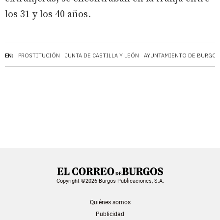
los 31 y los 40 años.
EN:
PROSTITUCIÓN
JUNTA DE CASTILLA Y LEÓN
AYUNTAMIENTO DE BURGOS
Copyright ©2026 Burgos Publicaciones, S.A.
Quiénes somos
Publicidad