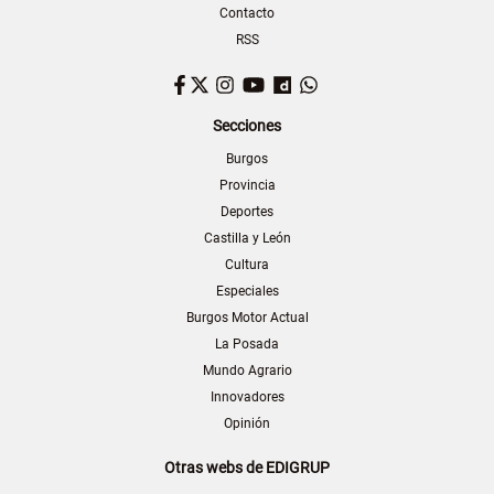
Contacto
RSS
Facebook
Twitter
Instagram
YouTube
Dailymotion
WhatsApp
Secciones
Burgos
Provincia
Deportes
Castilla y León
Cultura
Especiales
Burgos Motor Actual
La Posada
Mundo Agrario
Innovadores
Opinión
Otras webs de EDIGRUP