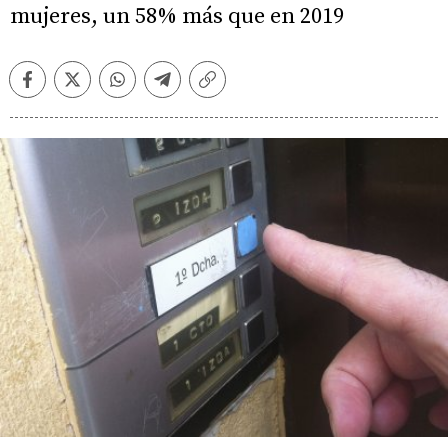
mujeres, un 58% más que en 2019
Facebook
Twitter
Whatsapp
Telegram
Copiar
enlace