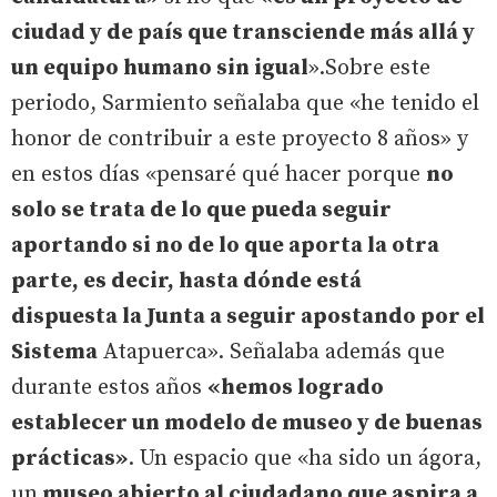
ciudad y de país que transciende más allá y
un equipo humano sin igual
».Sobre este
periodo, Sarmiento señalaba que «he tenido el
honor de contribuir a este proyecto 8 años» y
en estos días «pensaré qué hacer porque
no
solo se trata de lo que pueda seguir
aportando si no de lo que aporta la otra
parte, es decir, hasta dónde está
dispuesta la Junta a seguir apostando por el
Sistema
Atapuerca». Señalaba además que
durante estos años
«hemos logrado
establecer un modelo de museo y de buenas
prácticas»
. Un espacio que «ha sido un ágora,
un
museo abierto al ciudadano que aspira a