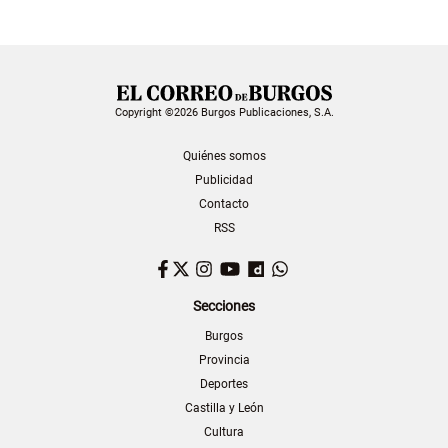
Copyright ©2026 Burgos Publicaciones, S.A.
Quiénes somos
Publicidad
Contacto
RSS
Facebook
Twitter
Instagram
YouTube
Dailymotion
WhatsApp
Secciones
Burgos
Provincia
Deportes
Castilla y León
Cultura