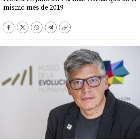
mismo mes de 2019
Facebook
Twitter
Whatsapp
Telegram
Copiar
enlace