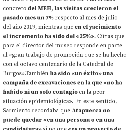
concreto
del MEH, las visitas crecieron el
pasado mes un 7%
respecto al mes de julio
del año 2019, mientras que
en el yacimiento
el incremento ha sido del «25%»
. Cifras que
para el director del museo responde en parte
al «gran trabajo de promoción que se ha hecho
con el octavo centenario de la Catedral de
Burgos».También
ha sido «un éxito» una
campaña de excavaciones en la que «no ha
habido ni un solo contagio
en la peor
situación epidemiológica». En este sentido,
Sarmiento recordaba que
Atapuerca no
puede quedar «en una persona o en una
candidatura»
si no que
«es un proyecto de