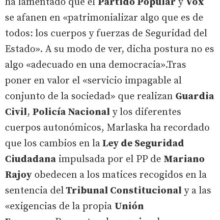
ha lamentado que el
Partido Popular
y
Vox
se afanen en «patrimonializar algo que es de
todos: los cuerpos y fuerzas de Seguridad del
Estado». A su modo de ver, dicha postura no es
algo «adecuado en una democracia».Tras
poner en valor el «servicio impagable al
conjunto de la sociedad» que realizan
Guardia
Civil
,
Policía Nacional
y los diferentes
cuerpos autonómicos, Marlaska ha recordado
que los cambios en la
Ley de Seguridad
Ciudadana
impulsada por el PP de
Mariano
Rajoy
obedecen a los matices recogidos en la
sentencia del
Tribunal Constitucional
y a las
«exigencias de la propia
Unión