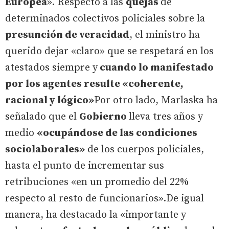
Europea
». Respecto a las
quejas
de
determinados colectivos policiales sobre la
presunción de veracidad
, el ministro ha
querido dejar «claro» que se respetará en los
atestados siempre y
cuando lo manifestado
por los agentes resulte «coherente,
racional y lógico»
Por otro lado, Marlaska ha
señalado que el
Gobierno
lleva tres años y
medio
«ocupándose de las condiciones
sociolaborales»
de los cuerpos policiales,
hasta el punto de incrementar sus
retribuciones «en un promedio del 22%
respecto al resto de funcionarios».De igual
manera, ha destacado la «importante y