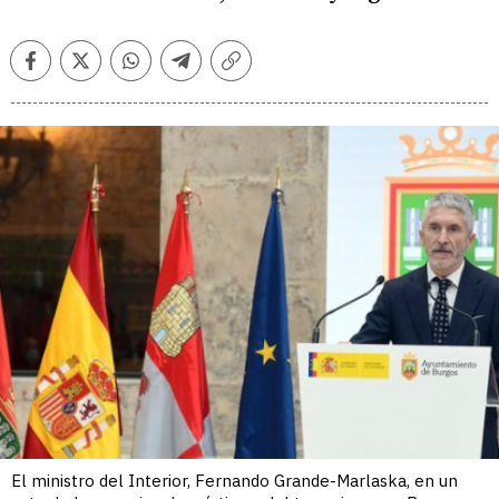
Facebook
Twitter
Whatsapp
Telegram
Copiar
enlace
El ministro del Interior, Fernando Grande-Marlaska, en un