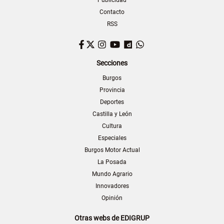
Contacto
RSS
Facebook
Twitter
Instagram
YouTube
Dailymotion
WhatsApp
Secciones
Burgos
Provincia
Deportes
Castilla y León
Cultura
Especiales
Burgos Motor Actual
La Posada
Mundo Agrario
Innovadores
Opinión
Otras webs de EDIGRUP