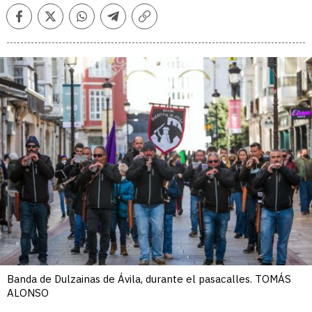
Facebook
Twitter
Whatsapp
Telegram
Copiar
enlace
Banda de Dulzainas de Ávila, durante el pasacalles. TOMÁS
ALONSO