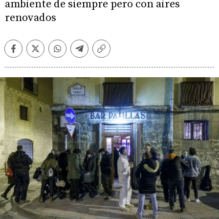
ambiente de siempre pero con aires
renovados
Facebook
Twitter
Whatsapp
Telegram
Copiar
enlace