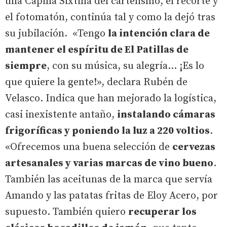
una Capilla Sixtina del cartelismo, el recorte y
el fotomatón, continúa tal y como la dejó tras
su jubilación. «Tengo
la intención clara de
mantener el espíritu de El Patillas de
siempre
, con su música, su alegría... ¡Es lo
que quiere la gente!», declara Rubén de
Velasco. Indica que han mejorado la logística,
casi inexistente antaño,
instalando cámaras
frigoríficas y poniendo la luz a 220 voltios
.
«Ofrecemos una buena selección de
cervezas
artesanales y varias marcas de vino bueno
.
También las aceitunas de la marca que servía
Amando y las patatas fritas de Eloy Acero, por
supuesto. También quiero
recuperar los