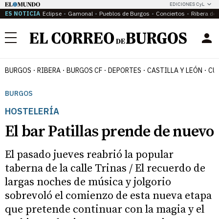
EDICIONES CyL
ES NOTICIA
Eclipse
Gamonal
Pueblos de Burgos
Conciertos
Ribera del
Menú
BURGOS
RIBERA
BURGOS CF
DEPORTES
CASTILLA Y LEÓN
CU
BURGOS
HOSTELERÍA
El bar Patillas prende de nuevo
El pasado jueves reabrió la popular
taberna de la calle Trinas / El recuerdo de
largas noches de música y jolgorio
sobrevoló el comienzo de esta nueva etapa
que pretende continuar con la magia y el