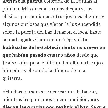
abrirse la puerta
colorada de El Patillas al
público. Más de cuatro años después, los
clásicos parroquianos, otros jóvenes clientes y
algunos curiosos que vieron la luz encendida
sobre la puerta del bar llenaron el local hasta
la madrugada. Como en un ‘déjà vu’,
los
habituales del establecimiento no creyeron
que habían pasado cuatro años
desde que
Jesús Gadea puso el último botellín entre ojos
húmedos y el sonido lastimero de una
guitarra.
«Muchas personas se acercaron a la barra y,
mientras les poníamos su consumición,
nos
dieron las gracias por reabrir el bar
. Sé que