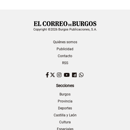
Copyright ©2026 Burgos Publicaciones, S.A.
Quiénes somos
Publicidad
Contacto
RSS
Facebook
Twitter
Instagram
YouTube
Dailymotion
WhatsApp
Secciones
Burgos
Provincia
Deportes
Castilla y León
Cultura
Especiales