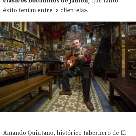
clásicos bocadillos de jamón
, que tanto
éxito tenían entre la clientela».
Amando Quintano, histórico tabernero de El