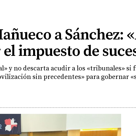
Mañueco a Sánchez: «
 el impuesto de suce
al» y no descarta acudir a los «tribunales» si 
vilización sin precedentes» para gobernar «