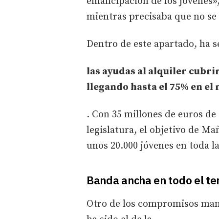
emancipación de los jóvenes»
mientras precisaba que no se 
Dentro de este apartado, ha 
las ayudas al alquiler cubri
llegando hasta el 75% en el
. Con 35 millones de euros de
legislatura, el objetivo de M
unos 20.000 jóvenes en toda 
Banda ancha en todo el ter
Otro de los compromisos mani