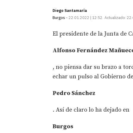
Diego Santamaría
Burgos
22.01.2022 | 12:52
Actualizado:
22.
El presidente de la Junta de C
Alfonso Fernández Mañuec
, no piensa dar su brazo a tor
echar un pulso al Gobierno d
Pedro Sánchez
. Así de claro lo ha dejado en
Burgos