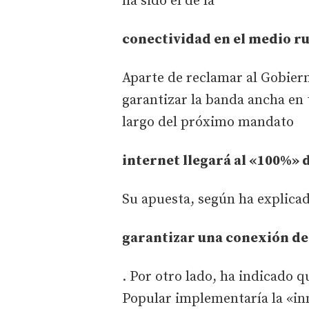
ha sido el de la
conectividad en el medio ru
Aparte de reclamar al Gobier
garantizar la banda ancha en t
largo del próximo mandato
internet llegará al «100%» d
Su apuesta, según ha explicad
garantizar una conexión de 
. Por otro lado, ha indicado 
Popular implementaría la «in