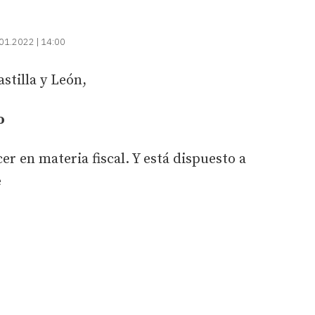
01.2022 | 14:00
astilla y León,
o
cer en materia fiscal. Y está dispuesto a
e