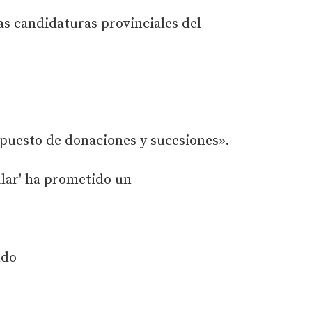
as candidaturas provinciales del
mpuesto de donaciones y sucesiones».
ular' ha prometido un
ndo