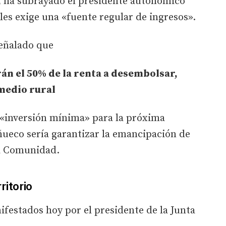
, ha subrayado el presidente autonómico
les exige una «fuente regular de ingresos».
señalado que
rán el 50% de la renta a desembolsar,
 medio rural
 «inversión mínima» para la próxima
añueco sería garantizar la emancipación de
la Comunidad.
ritorio
festados hoy por el presidente de la Junta