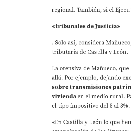
regional. También, si el Ejecu
«tribunales de Justicia»
. Solo así, considera Mañueco
tributaria de Castilla y León.
La ofensiva de Mañueco, que
allá. Por ejemplo, dejando exe
sobre transmisiones patrim
vivienda
en el medio rural. P
el tipo impositivo del 8 al 3%.
«En Castilla y León lo que he