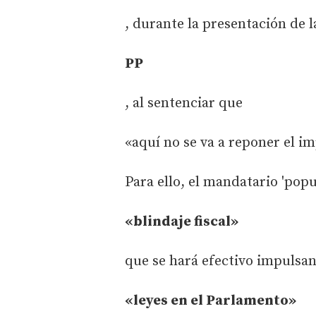
, durante la presentación de l
PP
, al sentenciar que
«aquí no se va a reponer el i
Para ello, el mandatario 'pop
«blindaje fiscal»
que se hará efectivo impulsa
«leyes en el Parlamento»