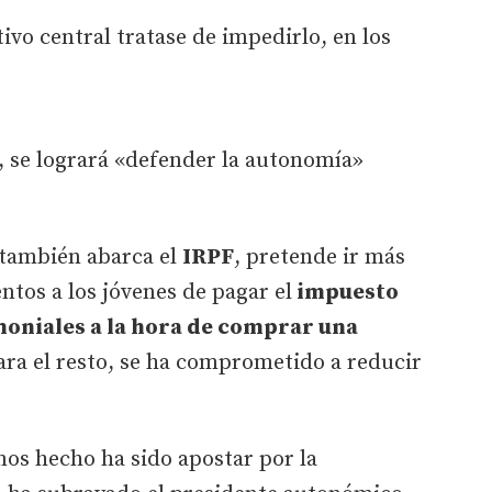
tivo central tratase de impedirlo, en los
, se logrará «defender la autonomía»
 también abarca el
IRPF
, pretende ir más
ntos a los jóvenes de pagar el
impuesto
oniales a la hora de comprar una
ara el resto, se ha comprometido a reducir
mos hecho ha sido apostar por la