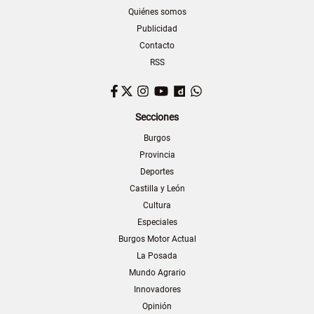
Quiénes somos
Publicidad
Contacto
RSS
Facebook
Twitter
Instagram
YouTube
Dailymotion
WhatsApp
Secciones
Burgos
Provincia
Deportes
Castilla y León
Cultura
Especiales
Burgos Motor Actual
La Posada
Mundo Agrario
Innovadores
Opinión