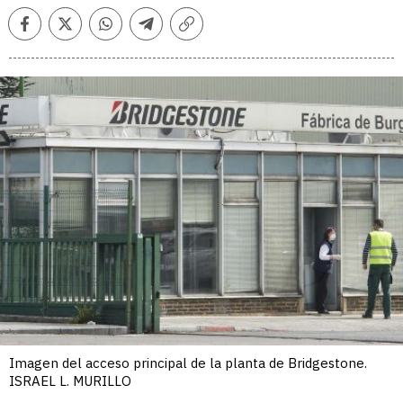
Facebook
Twitter
Whatsapp
Telegram
Copiar
enlace
Imagen del acceso principal de la planta de Bridgestone.
ISRAEL L. MURILLO