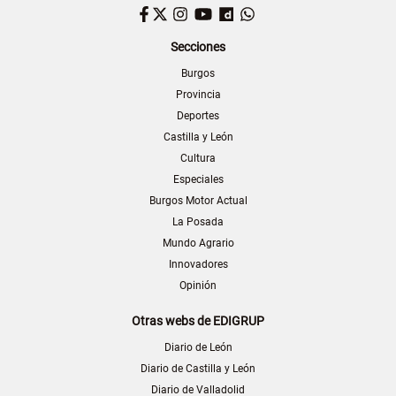
Facebook
Twitter
Instagram
YouTube
Dailymotion
WhatsApp
Secciones
Burgos
Provincia
Deportes
Castilla y León
Cultura
Especiales
Burgos Motor Actual
La Posada
Mundo Agrario
Innovadores
Opinión
Otras webs de EDIGRUP
Diario de León
Diario de Castilla y León
Diario de Valladolid