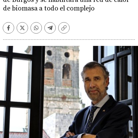
de biomasa a todo el complejo
Facebook
Twitter
Whatsapp
Telegram
Copiar
enlace